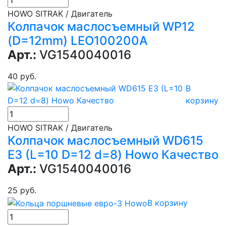
HOWO SITRAK / Двигатель
Колпачок маслосъемный WP12
(D=12mm) LEO100200A
Арт.:
VG1540040016
40 руб.
В
корзину
HOWO SITRAK / Двигатель
Колпачок маслосъемный WD615
Е3 (L=10 D=12 d=8) Howo Качество
Арт.:
VG1540040016
25 руб.
В корзину