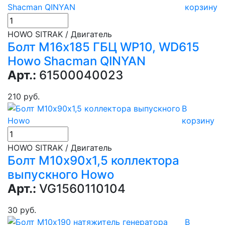
корзину
HOWO SITRAK / Двигатель
Болт М16х185 ГБЦ WP10, WD615
Howo Shacman QINYAN
Арт.:
61500040023
210 руб.
В
корзину
HOWO SITRAK / Двигатель
Болт М10х90х1,5 коллектора
выпускного Howo
Арт.:
VG1560110104
30 руб.
В