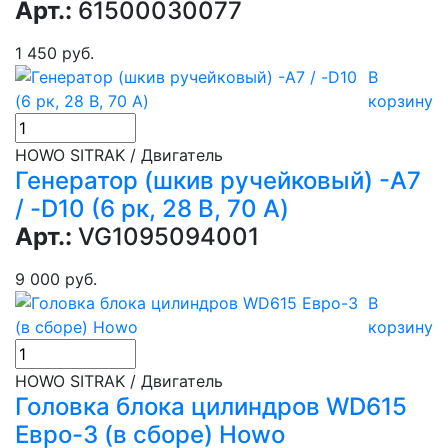
Арт.:
61500030077
1 450 руб.
В
корзину
HOWO SITRAK / Двигатель
Генератор (шкив ручейковый) -А7
/ -D10 (6 рк, 28 В, 70 А)
Арт.:
VG1095094001
9 000 руб.
В
корзину
HOWO SITRAK / Двигатель
Головка блока цилиндров WD615
Евро-3 (в сборе) Howo