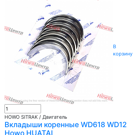
В
корзину
HOWO SITRAK / Двигатель
Вкладыши коренные WD618 WD12
Howo HUATAI