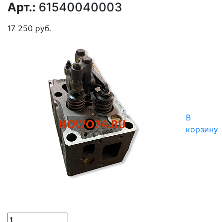
Арт.:
61540040003
17 250 руб.
В
корзину