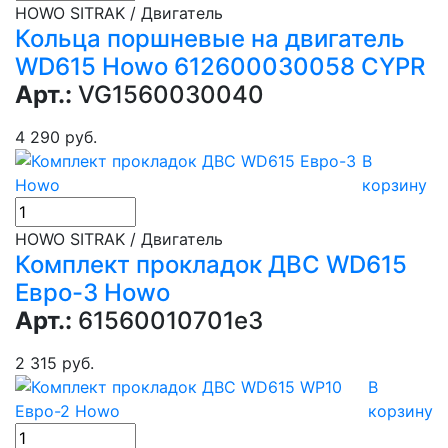
HOWO SITRAK / Двигатель
Кольца поршневые на двигатель
WD615 Howo 612600030058 CYPR
Арт.:
VG1560030040
4 290 руб.
В
корзину
HOWO SITRAK / Двигатель
Комплект прокладок ДВС WD615
Евро-3 Howo
Арт.:
61560010701e3
2 315 руб.
В
корзину