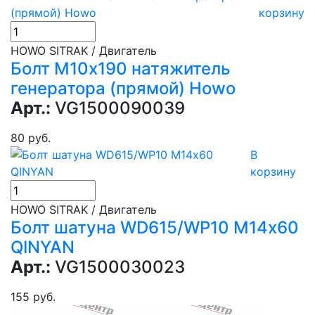
корзину
HOWO SITRAK / Двигатель
Болт М10х190 натяжитель
генератора (прямой) Howo
Арт.:
VG1500090039
80 руб.
В
корзину
HOWO SITRAK / Двигатель
Болт шатуна WD615/WP10 M14х60
QINYAN
Арт.:
VG1500030023
155 руб.