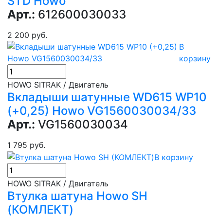
STD Howo
Арт.:
612600030033
2 200 руб.
В
корзину
HOWO SITRAK / Двигатель
Вкладыши шатунные WD615 WP10
(+0,25) Howo VG1560030034/33
Арт.:
VG1560030034
1 795 руб.
В корзину
HOWO SITRAK / Двигатель
Втулка шатуна Howo SH
(КОМЛЕКТ)