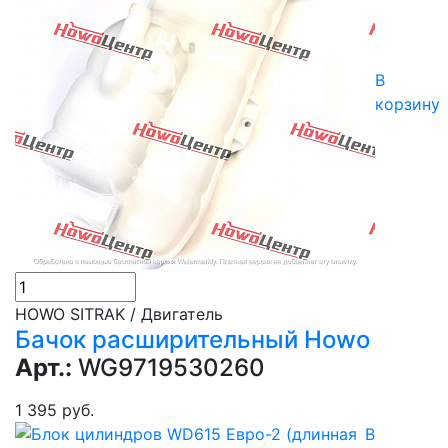
В
корзину
HOWO SITRAK / Двигатель
Бачок расширительный Howо
Арт.:
WG9719530260
1 395 руб.
В