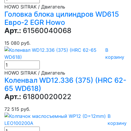
HOWO SITRAK / Двигатель
Головка блока цилиндров WD615
Евро-2 EGR Howo
Арт.:
61560040068
15 080 руб.
В
корзину
HOWO SITRAK / Двигатель
Коленвал WD12.336 (375) (HRC 62-
65 WD618)
Арт.:
61800020022
72 515 руб.
В
корзину