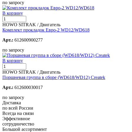
по запросу
В корзину
HOWO SITRAK / Двигатель
Комплект прокладок Евро-2 WD12/WD618
Арт.:
612600900277
по запросу
В корзину
HOWO SITRAK / Двигатель
Поршневая группа в сборе (WD618/WD12) Createk
Арт.:
612600030017
по запросу
Доставка
по всей России
Всегда на связи
Эффективное
сотрудничество
Большой ассортимент