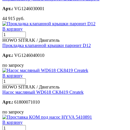
Арт.:
VG1246030001
44 915 руб.
В корзину
HOWO SITRAK / Двигатель
Прокладка клапанной крышки паронит D12
Арт.:
VG1246040010
по запросу
В корзину
HOWO SITRAK / Двигатель
Насос масляный WD618 CK8419 Createk
Арт.:
61800071010
по запросу
В корзину