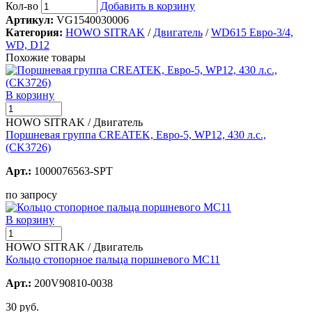
Кол-во
Добавить в корзину
Артикул:
VG1540030006
Категория:
HOWO SITRAK
/
Двигатель
/
WD615 Евро-3/4,
WD, D12
Похожие товары
В корзину
HOWO SITRAK / Двигатель
Поршневая группа CREATEK, Евро-5, WP12, 430 л.с.,
(CK3726)
Арт.:
1000076563-SPT
по запросу
В корзину
HOWO SITRAK / Двигатель
Кольцо стопорное пальца поршневого MC11
Арт.:
200V90810-0038
30 руб.