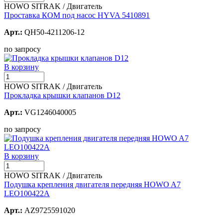
HOWO SITRAK / Двигатель
Проставка КОМ под насос HYVA 5410891
Арт.:
QH50-4211206-12
по запросу
В корзину
HOWO SITRAK / Двигатель
Прокладка крышки клапанов D12
Арт.:
VG1246040005
по запросу
В корзину
HOWO SITRAK / Двигатель
Подушка крепления двигателя передняя HOWO A7
LEO100422A
Арт.:
AZ9725591020