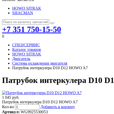
HOWO SITRAK
SHACMAN
+7 351 750-15-50
0
СПЕЦСЕРВИС
Каталог товаров
HOWO SITRAK
Двигатель
Система охлаждения двигателя
Патрубок интеркулера D10 D12 HOWO A7
Патрубок интеркулера D10 
1 045 руб.
Патрубок интеркулера D10 D12 HOWO A7
Кол-во
Добавить в корзину
Артикул:
WG9925530053