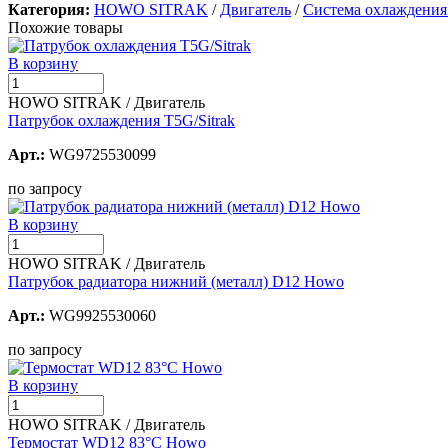
Категория:
HOWO SITRAK
/
Двигатель
/
Система охлаждения
Похожие товары
В корзину
HOWO SITRAK / Двигатель
Патрубок охлаждения T5G/Sitrak
Арт.:
WG9725530099
по запросу
В корзину
HOWO SITRAK / Двигатель
Патрубок радиатора нижний (металл) D12 Howo
Арт.:
WG9925530060
по запросу
В корзину
HOWO SITRAK / Двигатель
Термостат WD12 83°C Howo