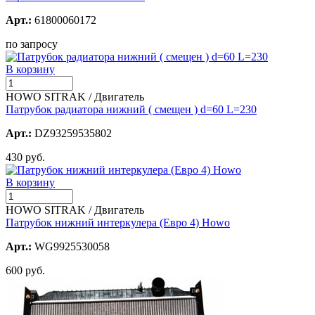
Арт.:
61800060172
по запросу
В корзину
HOWO SITRAK / Двигатель
Патрубок радиатора нижний ( смещен ) d=60 L=230
Арт.:
DZ93259535802
430 руб.
В корзину
HOWO SITRAK / Двигатель
Патрубок нижний интеркулера (Евро 4) Howo
Арт.:
WG9925530058
600 руб.