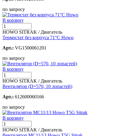
по запросу
В корзину
HOWO SITRAK / Двигатель
Термостат без корпуса 71°C Howo
Арт.:
VG1500061201
по запросу
В корзину
HOWO SITRAK / Двигатель
Вентилятор (D=570, 10 лопастей)
Арт.:
612600060166
по запросу
В корзину
HOWO SITRAK / Двигатель
Вентилятор МС11/13 Howo T5G Sitrak