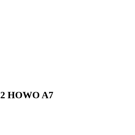
D12 HOWO A7