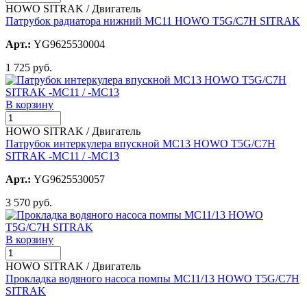
HOWO SITRAK / Двигатель
Патрубок радиатора нижний MC11 HOWO T5G/C7H SITRAK
Арт.:
YG9625530004
1 725 руб.
В корзину
HOWO SITRAK / Двигатель
Патрубок интеркулера впускной MC13 HOWO T5G/C7H
SITRAK -MC11 / -MC13
Арт.:
YG9625530057
3 570 руб.
В корзину
HOWO SITRAK / Двигатель
Прокладка водяного насоса помпы MC11/13 HOWO T5G/C7H
SITRAK