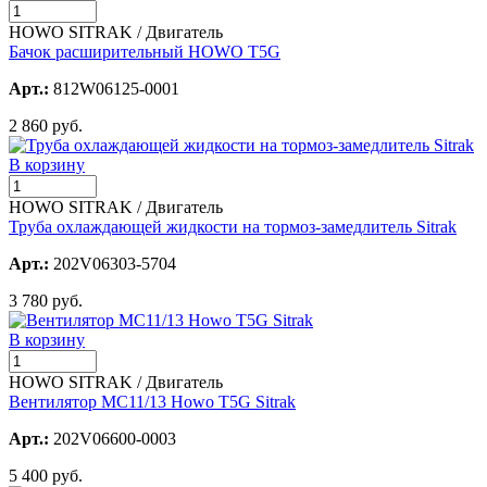
HOWO SITRAK / Двигатель
Бачок расширительный HOWO T5G
Арт.:
812W06125-0001
2 860 руб.
В корзину
HOWO SITRAK / Двигатель
Труба охлаждающей жидкости на тормоз-замедлитель Sitrak
Арт.:
202V06303-5704
3 780 руб.
В корзину
HOWO SITRAK / Двигатель
Вентилятор МС11/13 Howo T5G Sitrak
Арт.:
202V06600-0003
5 400 руб.