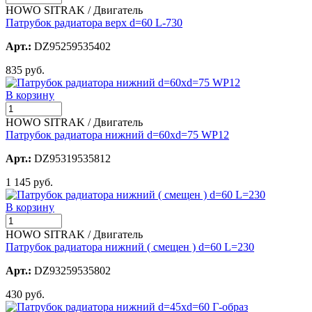
HOWO SITRAK / Двигатель
Патрубок радиатора верх d=60 L-730
Арт.:
DZ95259535402
835 руб.
В корзину
HOWO SITRAK / Двигатель
Патрубок радиатора нижний d=60xd=75 WP12
Арт.:
DZ95319535812
1 145 руб.
В корзину
HOWO SITRAK / Двигатель
Патрубок радиатора нижний ( смещен ) d=60 L=230
Арт.:
DZ93259535802
430 руб.