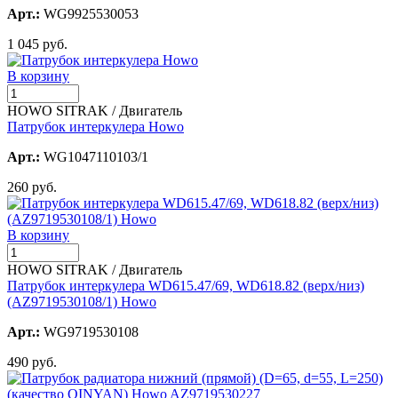
Арт.:
WG9925530053
1 045 руб.
В корзину
HOWO SITRAK / Двигатель
Патрубок интеркулера Howo
Арт.:
WG1047110103/1
260 руб.
В корзину
HOWO SITRAK / Двигатель
Патрубок интеркулера WD615.47/69, WD618.82 (верх/низ)
(AZ9719530108/1) Howo
Арт.:
WG9719530108
490 руб.