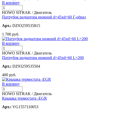
В корзину
HOWO SITRAK / Двигатель
Патрубок радиатора нижний d=45хd=60 Г-образ
Арт.:
DZ93259535815
1 700 руб.
В корзину
HOWO SITRAK / Двигатель
Патрубок радиатора нижний d=45хd=60 L=200
Арт.:
DZ93259535504
400 руб.
В корзину
HOWO SITRAK / Двигатель
Крышка термостата -EGR
Арт.:
VG1557110053