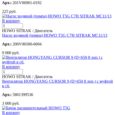
Арт.:
201V06901-0192
225 руб.
В корзину
HOWO SITRAK / Двигатель
Насос водяной (помпа) HOWO T5G C7H SITRAK MC11/13
Арт.:
200V06500-6694
9 000 руб.
В корзину
HOWO SITRAK / Двигатель
Вентилятор HONGYANG CURSOR 9 (D=650 8 лоп.) с муфтой
в сб.
Арт.:
5801399536
3 000 руб.
В корзину