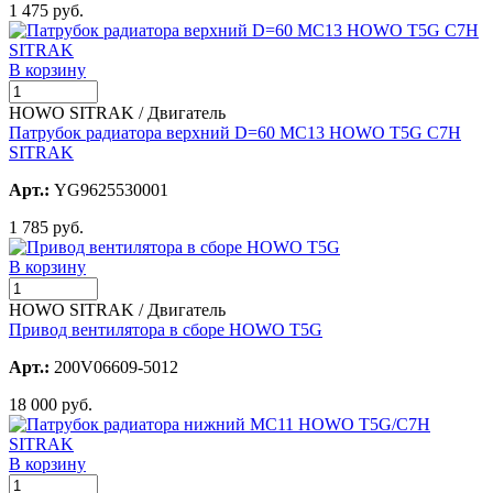
1 475 руб.
В корзину
HOWO SITRAK / Двигатель
Патрубок радиатора верхний D=60 MC13 HOWO T5G C7H
SITRAK
Арт.:
YG9625530001
1 785 руб.
В корзину
HOWO SITRAK / Двигатель
Привод вентилятора в сборе HOWO T5G
Арт.:
200V06609-5012
18 000 руб.
В корзину