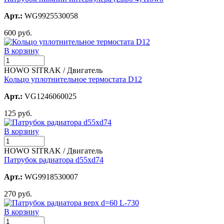
Арт.:
WG9925530058
600 руб.
В корзину
HOWO SITRAK / Двигатель
Кольцо уплотнительное термостата D12
Арт.:
VG1246060025
125 руб.
В корзину
HOWO SITRAK / Двигатель
Патрубок радиатора d55xd74
Арт.:
WG9918530007
270 руб.
В корзину