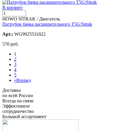
В корзину
HOWO SITRAK / Двигатель
Патрубок бачка расширительного T5G/Sitrak
Арт.:
WG9925531022
570 руб.
1
2
3
4
5
»
Вперед
Доставка
по всей России
Всегда на связи
Эффективное
сотрудничество
Большой ассортимент