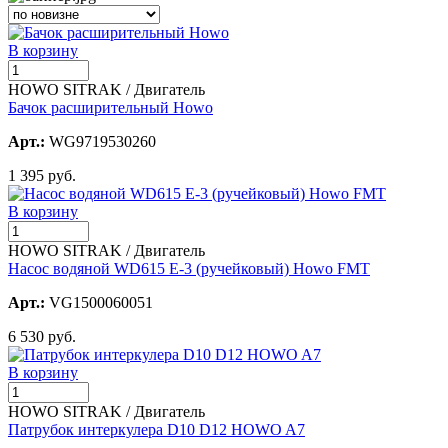
В корзину
HOWO SITRAK / Двигатель
Бачок расширительный Howо
Арт.:
WG9719530260
1 395 руб.
В корзину
HOWO SITRAK / Двигатель
Насос водяной WD615 Е-3 (ручейковый) Howo FMT
Арт.:
VG1500060051
6 530 руб.
В корзину
HOWO SITRAK / Двигатель
Патрубок интеркулера D10 D12 HOWO A7