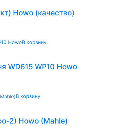
кт) Howo (качество)
В корзину
ня WD615 WP10 Howo
В корзину
ро-2) Howo (Mahle)