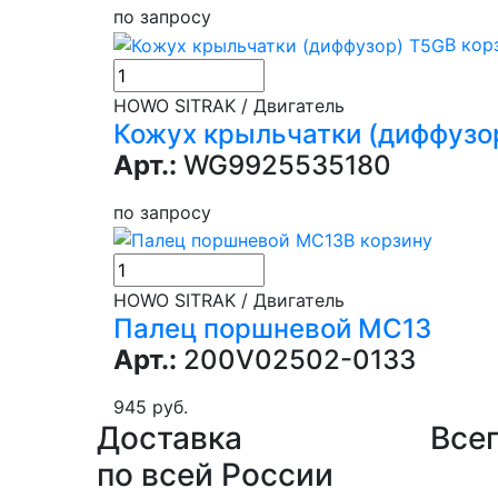
по запросу
В кор
HOWO SITRAK / Двигатель
Кожух крыльчатки (диффузо
Арт.:
WG9925535180
по запросу
В корзину
HOWO SITRAK / Двигатель
Палец поршневой MC13
Арт.:
200V02502-0133
945 руб.
Доставка
Всег
по всей России