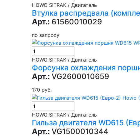
HOWO SITRAK / Двигатель
Втулка распредвала (компле
Арт.:
61560010029
по запросу
HOWO SITRAK / Двигатель
Форсунка охлаждения порш
Арт.:
VG2600010659
170 руб.
HOWO SITRAK / Двигатель
Гильза двигателя WD615 (Ев
Арт.:
VG1500010344