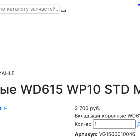
MAHLE
ные WD615 WP10 STD 
2 700 руб.
Вкладыши коренные WD6
Кол-во
Д
Артикул:
VG1500010046