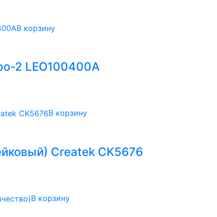
В корзину
ро-2 LEO100400A
В корзину
йковый) Createk CK5676
В корзину