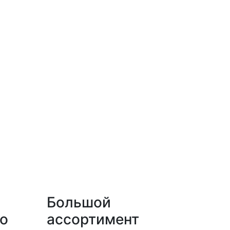
Большой
о
ассортимент