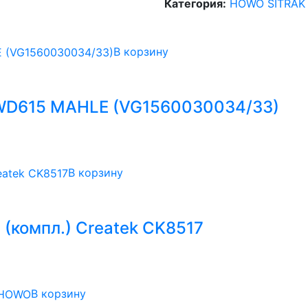
Категория:
HOWO SITRAK
В корзину
WD615 MAHLE (VG1560030034/33)
В корзину
(компл.) Createk CK8517
В корзину