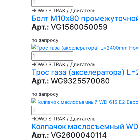
HOWO SITRAK / Двигатель
Болт М10х80 промежуточно
Арт.:
VG1560050059
по запросу
HOWO SITRAK / Двигатель
Трос газа (акселератора) 
Арт.:
WG9325570080
по запросу
HOWO SITRAK / Двигатель
Колпачок маслосъемный WD 
Арт.:
VG2600040114