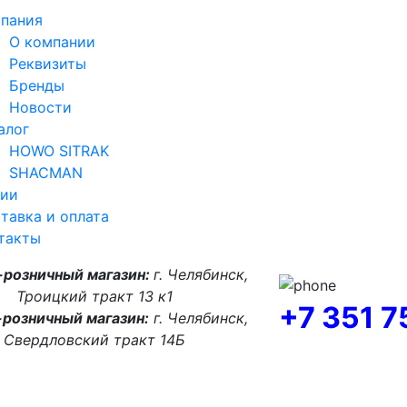
пания
О компании
Реквизиты
Бренды
Новости
алог
HOWO SITRAK
SHACMAN
ии
тавка и оплата
такты
-розничный магазин:
г. Челябинск,
Троицкий тракт 13 к1
+7 351 
розничный магазин:
г. Челябинск,
Свердловский тракт 14Б