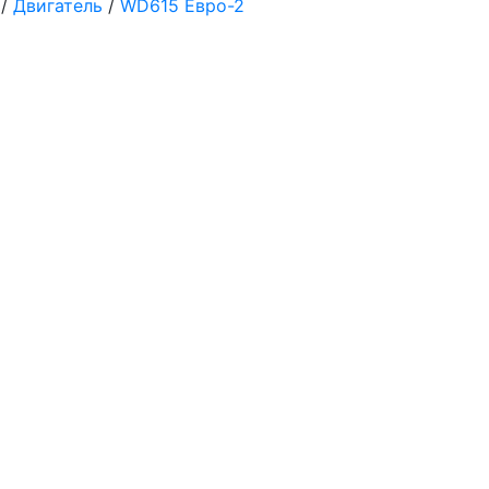
/
Двигатель
/
WD615 Евро-2