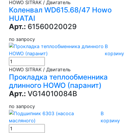
HOWO SITRAK / Двигатель
Коленвал WD615.68/47 Howo
HUATAI
Арт.:
61560020029
по запросу
В
корзину
HOWO SITRAK / Двигатель
Прокладка теплообменника
длинного HOWO (паранит)
Арт.:
VG14010084B
по запросу
В
корзину