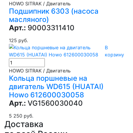
HOWO SITRAK / Двигатель
Подшипник 6303 (насоса
масляного)
Арт.:
90003311410
125 руб.
В
корзину
HOWO SITRAK / Двигатель
Кольца поршневые на
двигатель WD615 (HUATAI)
Howo 612600030058
Арт.:
VG1560030040
5 250 руб.
Доставка