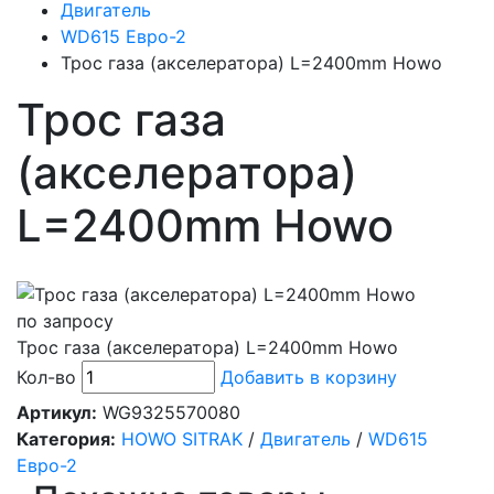
Двигатель
WD615 Евро-2
Трос газа (акселератора) L=2400mm Howo
Трос газа
(акселератора)
L=2400mm Howo
по запросу
Трос газа (акселератора) L=2400mm Howo
Кол-во
Добавить в корзину
Артикул:
WG9325570080
Категория:
HOWO SITRAK
/
Двигатель
/
WD615
Евро-2