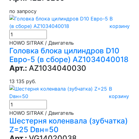
по запросу
В
корзину
HOWO SITRAK / Двигатель
Головка блока цилиндров D10
Евро-5 (в сборе) AZ1034040018
Арт.:
AZ1034040030
13 135 руб.
В
корзину
HOWO SITRAK / Двигатель
Шестерня коленвала (зубчатка)
Z=25 Dвн=50
Арт.:
VG14020038