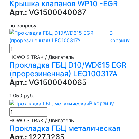
Крышка клапанов WP10 -EGR
Арт.:
VG1500040067
по запросу
В
корзину
HOWO SITRAK / Двигатель
Прокладка ГБЦ D10/WD615 EGR
(прорезиненная) LEO100317A
Арт.:
VG1500040065
1 050 руб.
В корзину
HOWO SITRAK / Двигатель
Прокладка ГБЦ металическая
Арт.:
12273265