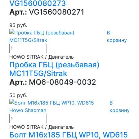
VG1560080273
Арт.:
VG1560080271
95 руб.
В
корзину
HOWO SITRAK / Двигатель
Пробка ГБЦ (резьбавая)
МС11T5G/Sitrak
Арт.:
MQ6-08049-0032
50 руб.
В
корзину
HOWO SITRAK / Двигатель
Болт М16х185 ГБЦ WP10, WD615