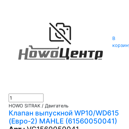
В
корзин
HOWO SITRAK / Двигатель
Клапан выпускной WP10/WD615
(Евро-2) MAHLE (61560050041)