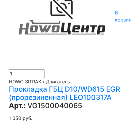
В
корзин
HOWO SITRAK / Двигатель
Прокладка ГБЦ D10/WD615 EGR
(прорезиненная) LEO100317A
Арт.:
VG1500040065
1 050 руб.