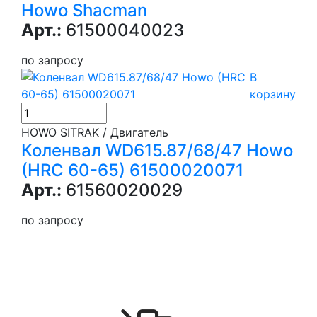
Howo Shacman
Арт.:
61500040023
по запросу
В
корзину
HOWO SITRAK / Двигатель
Коленвал WD615.87/68/47 Howo
(HRC 60-65) 61500020071
Арт.:
61560020029
по запросу