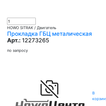
HOWO SITRAK / Двигатель
Прокладка ГБЦ металическая
Арт.:
12273265
по запросу
В
корзин