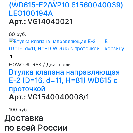
(WD615-E2/WP10 61560040039)
LEO100194A
Арт.:
VG14040021
60 руб.
В
корзину
HOWO SITRAK / Двигатель
Втулка клапана направляющая
E-2 (D=16, d=11, H=81) WD615 с
проточкой
Арт.:
VG1540040008/1
100 руб.
Доставка
по всей России