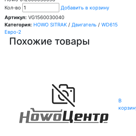
Кол-во
Добавить в корзину
Артикул:
VG1560030040
Категория:
HOWO SITRAK
/
Двигатель
/
WD615
Евро-2
Похожие товары
В
корзин