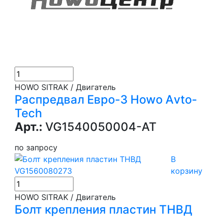
HOWO SITRAK / Двигатель
Распредвал Евро-3 Howo Аvto-
Tech
Арт.:
VG1540050004-АТ
по запросу
В
корзину
HOWO SITRAK / Двигатель
Болт крепления пластин ТНВД