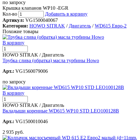
по запросу
Крышка клапанов WP10 -EGR
Кол-во
Добавить в корзину
Артикул:
VG1500040067
Категория:
HOWO SITRAK
/
Двигатель
/
WD615 Евро-2
Похожие товары
В корзину
HOWO SITRAK / Двигатель
Трубка слива (обратка) масла турбины Howo
Арт.:
VG1560079006
по запросу
В корзину
HOWO SITRAK / Двигатель
Вкладыши коренные WD615 WP10 STD LEO100128B
Арт.:
VG1500010046
2 935 руб.