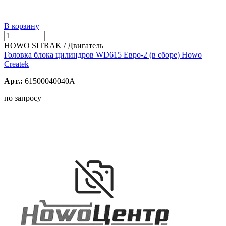
В корзину
HOWO SITRAK / Двигатель
Головка блока цилиндров WD615 Евро-2 (в сборе) Howo
Createk
Арт.:
61500040040A
по запросу