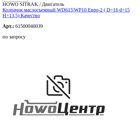
HOWO SITRAK / Двигатель
Колпачок маслосъемный WD615\WP10 Евро-2 ( D=16 d=15
H=13,5) Качество
Арт.:
61500040039
по запросу