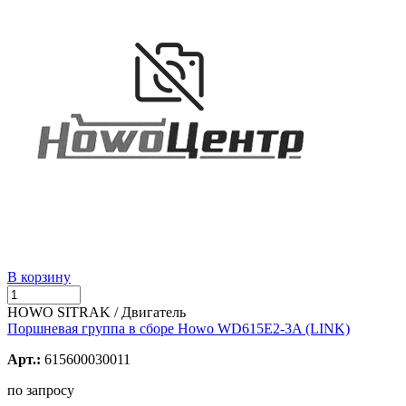
В корзину
HOWO SITRAK / Двигатель
Поршневая группа в сборе Howo WD615E2-3A (LINK)
Арт.:
615600030011
по запросу