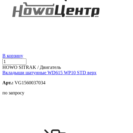
В корзину
HOWO SITRAK / Двигатель
Вкладыши шатунные WD615 WP10 STD верх
Арт.:
VG1560037034
по запросу