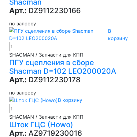
Shacman
Арт.:
DZ9112230166
по запросу
В
корзину
SHACMAN / Запчасти для КПП
ПГУ сцепления в сборе
Shacman D=102 LEO200020A
Арт.:
DZ9112230178
по запросу
В корзину
SHACMAN / Запчасти для КПП
Шток ГЦС (Howo)
Арт.:
AZ9719230016