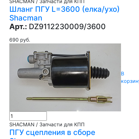
SHACMAN / Запчасти для КПП
Шланг ПГУ L=3600 (елка/ухо)
Shacman
Арт.:
DZ9112230009/3600
690 руб.
В
корзин
SHACMAN / Запчасти для КПП
ПГУ сцепления в сборе