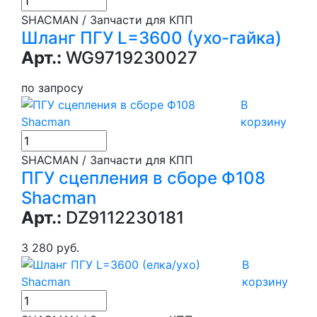
SHACMAN / Запчасти для КПП
Шланг ПГУ L=3600 (ухо-гайка)
Арт.:
WG9719230027
по запросу
В
корзину
SHACMAN / Запчасти для КПП
ПГУ сцепления в сборе Ф108
Shacman
Арт.:
DZ9112230181
3 280 руб.
В
корзину