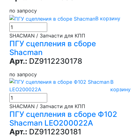
по запросу
В корзину
SHACMAN / Запчасти для КПП
ПГУ сцепления в сборе
Shacman
Арт.:
DZ9112230178
по запросу
В
корзину
SHACMAN / Запчасти для КПП
ПГУ сцепления в сборе Ф102
Shacman LEO200022A
Арт.:
DZ9112230181