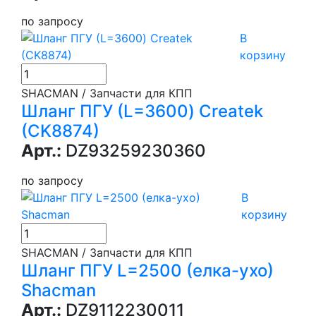
по запросу
В
корзину
SHACMAN / Запчасти для КПП
Шланг ПГУ (L=3600) Createk
(CK8874)
Арт.:
DZ93259230360
по запросу
В
корзину
SHACMAN / Запчасти для КПП
Шланг ПГУ L=2500 (елка-ухо)
Shacman
Арт.:
DZ9112230011