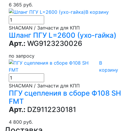
6 365 руб.
В корзину
SHACMAN / Запчасти для КПП
Шланг ПГУ L=2600 (ухо-гайка)
Арт.:
WG9123230026
по запросу
В
корзину
SHACMAN / Запчасти для КПП
ПГУ сцепления в сборе Ф108 SH
FMT
Арт.:
DZ9112230181
4 800 руб.
Доставка