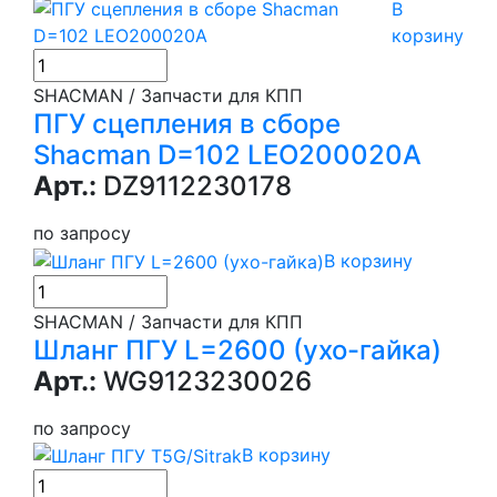
В
корзину
SHACMAN / Запчасти для КПП
ПГУ сцепления в сборе
Shacman D=102 LEO200020A
Арт.:
DZ9112230178
по запросу
В корзину
SHACMAN / Запчасти для КПП
Шланг ПГУ L=2600 (ухо-гайка)
Арт.:
WG9123230026
по запросу
В корзину