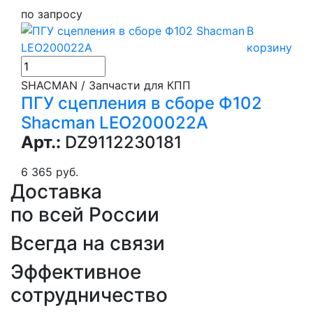
по запросу
В
корзину
SHACMAN / Запчасти для КПП
ПГУ сцепления в сборе Ф102
Shacman LEO200022A
Арт.:
DZ9112230181
6 365 руб.
Доставка
по всей России
Всегда на связи
Эффективное
сотрудничество