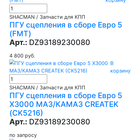
SHACMAN / Запчасти для КПП
ПГУ сцепления в сборе Евро 5
(FMT)
Арт.:
DZ93189230080
4 800 руб.
В
корзину
SHACMAN / Запчасти для КПП
ПГУ сцепления в сборе Евро 5
X3000 МАЗ/КАМАЗ CREATEK
(CK5216)
Арт.:
DZ93189230080
по запросу