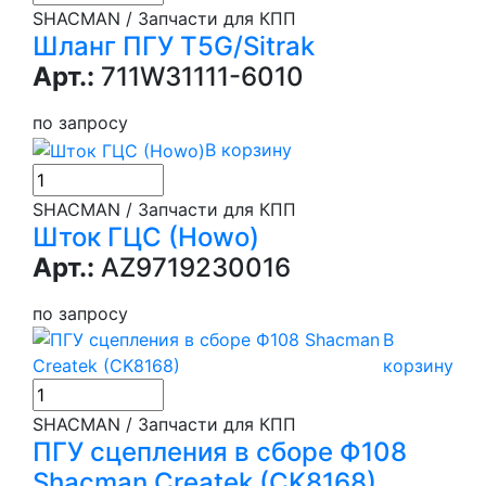
SHACMAN / Запчасти для КПП
Шланг ПГУ T5G/Sitrak
Арт.:
711W31111-6010
по запросу
В корзину
SHACMAN / Запчасти для КПП
Шток ГЦС (Howo)
Арт.:
AZ9719230016
по запросу
В
корзину
SHACMAN / Запчасти для КПП
ПГУ сцепления в сборе Ф108
Shacman Createk (CK8168)