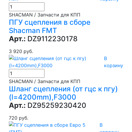
SHACMAN / Запчасти для КПП
ПГУ сцепления в сборе
Shacman FMT
Арт.:
DZ9112230178
3 920 руб.
В
корзину
SHACMAN / Запчасти для КПП
Шланг сцепления (от гцс к пгу)
(l=4200mm),F3000
Арт.:
DZ95259230420
720 руб.
В
корзину