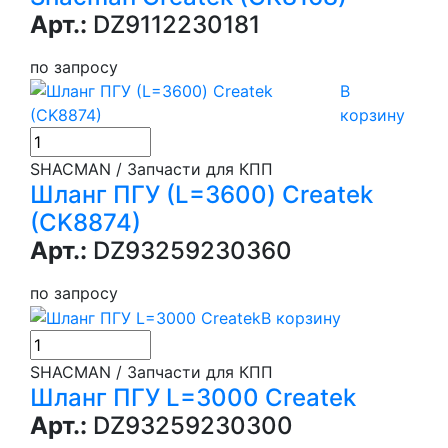
Арт.:
DZ9112230181
по запросу
В
корзину
SHACMAN / Запчасти для КПП
Шланг ПГУ (L=3600) Createk
(CK8874)
Арт.:
DZ93259230360
по запросу
В корзину
SHACMAN / Запчасти для КПП
Шланг ПГУ L=3000 Createk
Арт.:
DZ93259230300