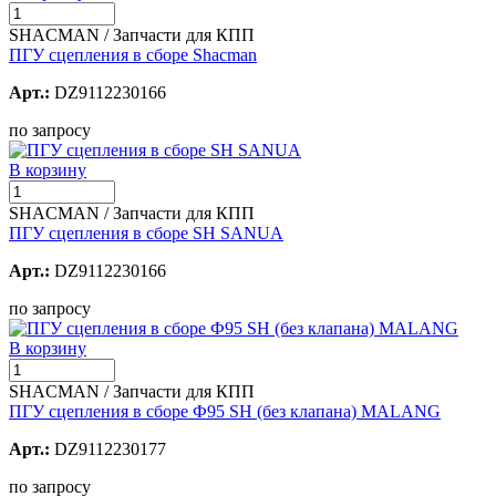
SHACMAN / Запчасти для КПП
ПГУ сцепления в сборе Shacman
Арт.:
DZ9112230166
по запросу
В корзину
SHACMAN / Запчасти для КПП
ПГУ сцепления в сборе SH SANUA
Арт.:
DZ9112230166
по запросу
В корзину
SHACMAN / Запчасти для КПП
ПГУ сцепления в сборе Ф95 SH (без клапана) MALANG
Арт.:
DZ9112230177
по запросу