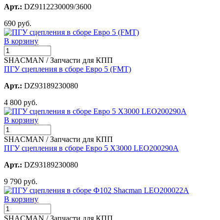
Арт.:
DZ9112230009/3600
690 руб.
В корзину
SHACMAN / Запчасти для КПП
ПГУ сцепления в сборе Евро 5 (FMT)
Арт.:
DZ93189230080
4 800 руб.
В корзину
SHACMAN / Запчасти для КПП
ПГУ сцепления в сборе Евро 5 X3000 LEO200290A
Арт.:
DZ93189230080
9 790 руб.
В корзину
SHACMAN / Запчасти для КПП