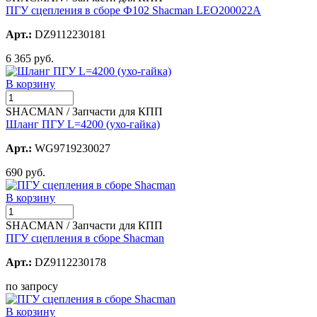
ПГУ сцепления в сборе Ф102 Shacman LEO200022A
Арт.:
DZ9112230181
6 365 руб.
В корзину
SHACMAN / Запчасти для КПП
Шланг ПГУ L=4200 (ухо-гайка)
Арт.:
WG9719230027
690 руб.
В корзину
SHACMAN / Запчасти для КПП
ПГУ сцепления в сборе Shacman
Арт.:
DZ9112230178
по запросу
В корзину