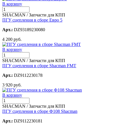
В корзину
SHACMAN / Запчасти для КПП
ПГУ сцепления в сборе Евро 5
Арт.:
DZ93189230080
4 200 руб.
В корзину
SHACMAN / Запчасти для КПП
ПГУ сцепления в сборе Shacman FMT
Арт.:
DZ9112230178
3 920 руб.
В корзину
SHACMAN / Запчасти для КПП
ПГУ сцепления в сборе Ф108 Shacman
Арт.:
DZ9112230181