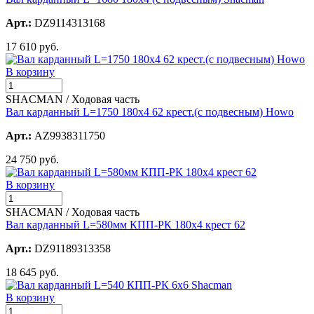
Арт.:
DZ9114313168
17 610 руб.
В корзину
SHACMAN / Ходовая часть
Вал карданный L=1750 180х4 62 крест.(с подвесным) Howo
Арт.:
AZ9938311750
24 750 руб.
В корзину
SHACMAN / Ходовая часть
Вал карданный L=580мм КПП-РК 180х4 крест 62
Арт.:
DZ91189313358
18 645 руб.
В корзину