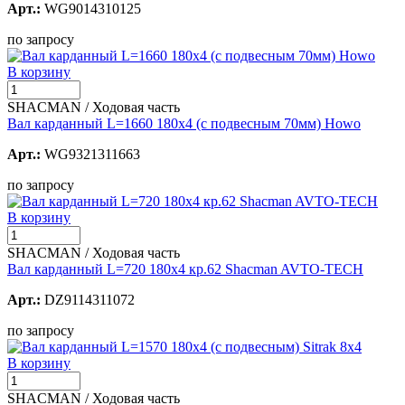
Арт.:
WG9014310125
по запросу
В корзину
SHACMAN / Ходовая часть
Вал карданный L=1660 180х4 (с подвесным 70мм) Howo
Арт.:
WG9321311663
по запросу
В корзину
SHACMAN / Ходовая часть
Вал карданный L=720 180х4 кр.62 Shacman AVTO-TECH
Арт.:
DZ9114311072
по запросу
В корзину
SHACMAN / Ходовая часть