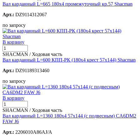
Вал карданный L=665 180х4 промежуточный кр.57 Shacman
Арт.:
DZ9114312067
по запросу
В корзину
SHACMAN / Ходовая часть
Вал карданный L=600 КПП-РК (180х4 крест 57х144) Shacman
Арт.:
DZ91189313460
по запросу
В корзину
SHACMAN / Ходовая часть
Вал карданный L=1360 180х4 57х144 (с подвесным) CA6DM2
FAW J6
Арт.:
2206010A86AJ/A