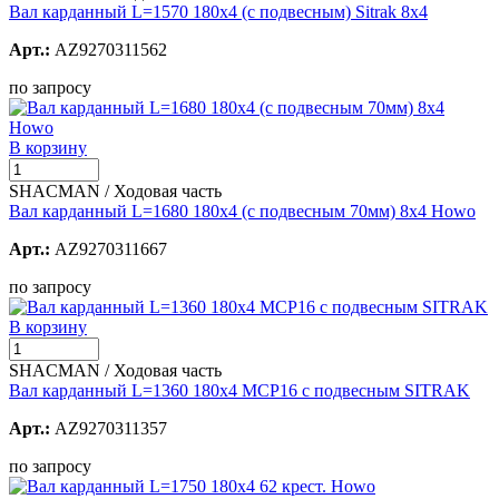
Вал карданный L=1570 180х4 (с подвесным) Sitrak 8х4
Арт.:
AZ9270311562
по запросу
В корзину
SHACMAN / Ходовая часть
Вал карданный L=1680 180х4 (с подвесным 70мм) 8х4 Howo
Арт.:
AZ9270311667
по запросу
В корзину
SHACMAN / Ходовая часть
Вал карданный L=1360 180х4 MCP16 с подвесным SITRAK
Арт.:
AZ9270311357
по запросу