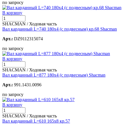
по запросу
В корзину
SHACMAN / Ходовая часть
Вал карданный L=740 180х4 (с подвесным) кр.68 Shacman
Арт.:
DZ9112315074
по запросу
В корзину
SHACMAN / Ходовая часть
Вал карданный L=877 180х4 (с подвесным) Shacman
Арт.:
991.1431.0096
по запросу
В корзину
SHACMAN / Ходовая часть
Вал карданный L=610 165х8 кр.57