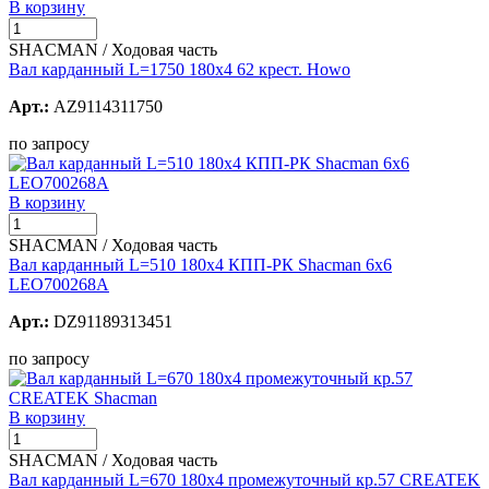
В корзину
SHACMAN / Ходовая часть
Вал карданный L=1750 180х4 62 крест. Howo
Арт.:
AZ9114311750
по запросу
В корзину
SHACMAN / Ходовая часть
Вал карданный L=510 180х4 КПП-РК Shacman 6х6
LEO700268A
Арт.:
DZ91189313451
по запросу
В корзину
SHACMAN / Ходовая часть
Вал карданный L=670 180x4 промежуточный кр.57 CREATEK