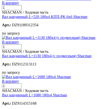
В корзину
SHACMAN / Ходовая часть
Вал карданный L=520 180х4 КПП-РК 6х6 Shacman
Арт.:
DZ91189312354
по запросу
В корзину
SHACMAN / Ходовая часть
Вал карданный L=1130 180х4 (с подвесным) Shacman
Арт.:
DZ9112313113
по запросу
В корзину
SHACMAN / Ходовая часть
Вал карданный L=1680 180х4 Shacman
Арт.:
DZ9114315168