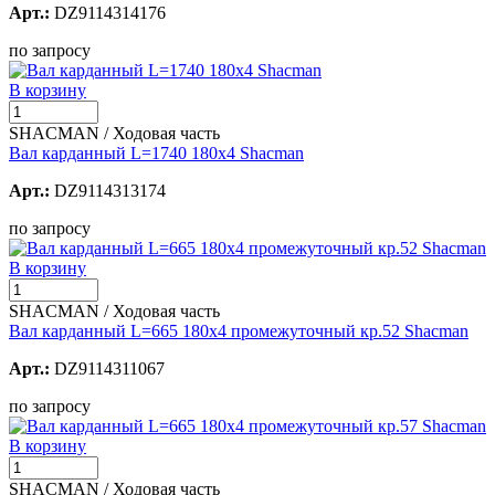
Арт.:
DZ9114314176
по запросу
В корзину
SHACMAN / Ходовая часть
Вал карданный L=1740 180х4 Shacman
Арт.:
DZ9114313174
по запросу
В корзину
SHACMAN / Ходовая часть
Вал карданный L=665 180х4 промежуточный кр.52 Shacman
Арт.:
DZ9114311067
по запросу
В корзину
SHACMAN / Ходовая часть