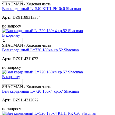
SHACMAN / Ходовая часть
Вал карданный L=540 КПП-РК 6х6 Shacman
Арт.:
DZ91189313354
по запросу
В корзину
SHACMAN / Ходовая часть
Вал карданный L=720 180х4 кр.52 Shacman
Арт.:
DZ9114311072
по запросу
В корзину
SHACMAN / Ходовая часть
Вал карданный L=720 180х4 кр.57 Shacman
Арт.:
DZ9114312072
по запросу