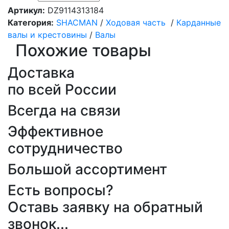
Артикул:
DZ9114313184
Категория:
SHACMAN
/
Ходовая часть
/
Карданные
валы и крестовины
/
Валы
Похожие товары
Доставка
по всей России
Всегда на связи
Эффективное
сотрудничество
Большой ассортимент
Есть вопросы?
Оставь заявку на обратный
звонок...