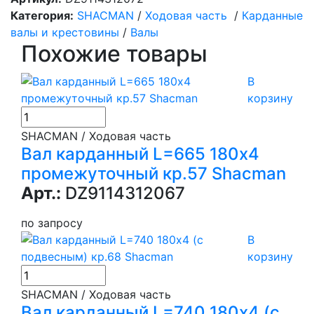
Категория:
SHACMAN
/
Ходовая часть
/
Карданные
валы и крестовины
/
Валы
Похожие товары
В
корзину
SHACMAN / Ходовая часть
Вал карданный L=665 180х4
промежуточный кр.57 Shacman
Арт.:
DZ9114312067
по запросу
В
корзину
SHACMAN / Ходовая часть
Вал карданный L=740 180х4 (с