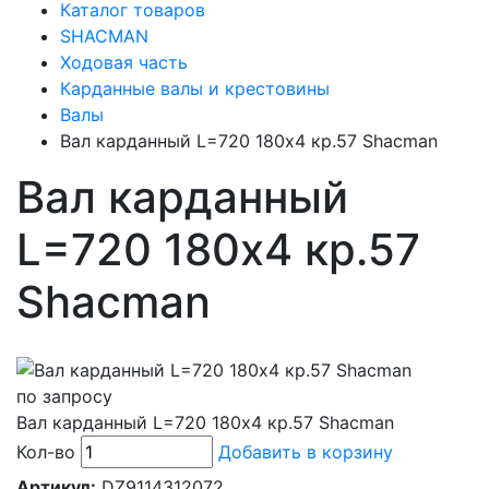
Каталог товаров
SHACMAN
Ходовая часть
Карданные валы и крестовины
Валы
Вал карданный L=720 180х4 кр.57 Shacman
Вал карданный
L=720 180х4 кр.57
Shacman
по запросу
Вал карданный L=720 180х4 кр.57 Shacman
Кол-во
Добавить в корзину
Артикул:
DZ9114312072