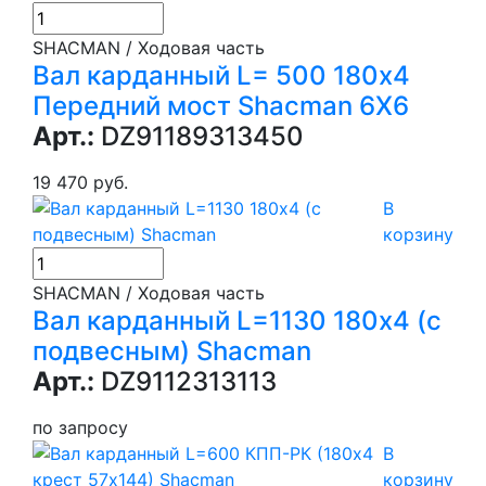
SHACMAN / Ходовая часть
Вал карданный L= 500 180х4
Передний мост Shacman 6X6
Арт.:
DZ91189313450
19 470 руб.
В
корзину
SHACMAN / Ходовая часть
Вал карданный L=1130 180х4 (с
подвесным) Shacman
Арт.:
DZ9112313113
по запросу
В
корзину