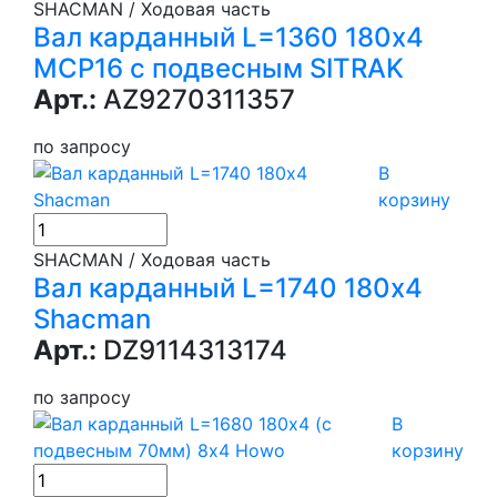
SHACMAN / Ходовая часть
Вал карданный L=1360 180х4
MCP16 с подвесным SITRAK
Арт.:
AZ9270311357
по запросу
В
корзину
SHACMAN / Ходовая часть
Вал карданный L=1740 180х4
Shacman
Арт.:
DZ9114313174
по запросу
В
корзину