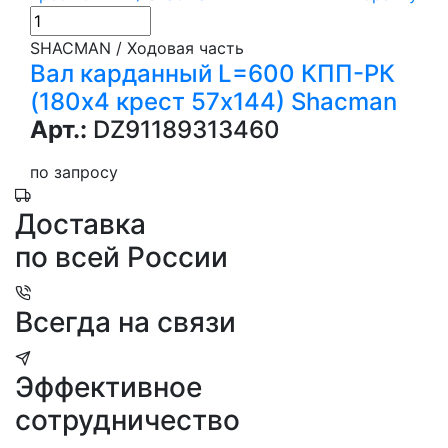
SHACMAN / Ходовая часть
Вал карданный L=600 КПП-РК
(180х4 крест 57х144) Shacman
Арт.:
DZ91189313460
по запросу
Доставка
по всей России
Всегда на связи
Эффективное
сотрудничество