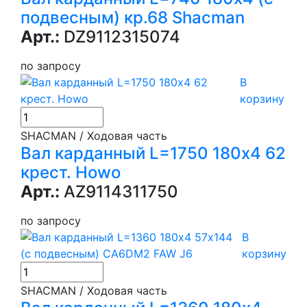
подвесным) кр.68 Shacman
Арт.:
DZ9112315074
по запросу
В
корзину
SHACMAN / Ходовая часть
Вал карданный L=1750 180х4 62
крест. Howo
Арт.:
AZ9114311750
по запросу
В
корзину
SHACMAN / Ходовая часть