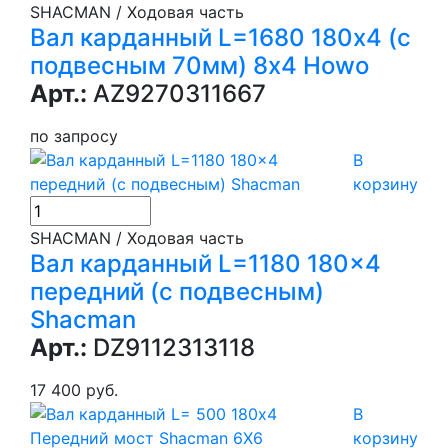
SHACMAN / Ходовая часть
Вал карданный L=1680 180х4 (с
подвесным 70мм) 8х4 Howo
Арт.:
AZ9270311667
по запросу
В
корзину
SHACMAN / Ходовая часть
Вал карданный L=1180 180x4
передний (с подвесным)
Shacman
Арт.:
DZ9112313118
17 400 руб.
В
корзину