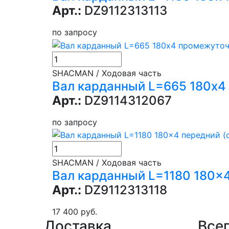
Арт.:
DZ9112313113
по запросу
SHACMAN / Ходовая часть
Вал карданный L=665 180х4
Арт.:
DZ9114312067
по запросу
SHACMAN / Ходовая часть
Вал карданный L=1180 180x
Арт.:
DZ9112313118
17 400 руб.
Доставка
Всег