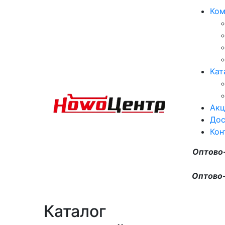
Ком
Кат
Акц
Дос
Кон
Оптово
Оптово-
Каталог