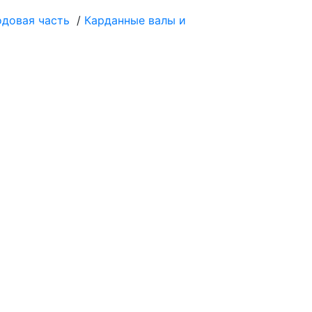
одовая часть
/
Карданные валы и