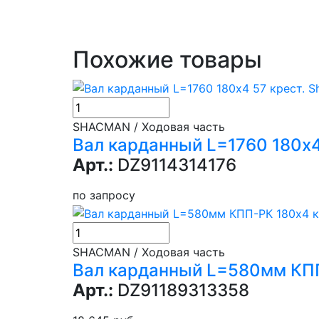
Похожие товары
SHACMAN / Ходовая часть
Вал карданный L=1760 180х4
Арт.:
DZ9114314176
по запросу
SHACMAN / Ходовая часть
Вал карданный L=580мм КПП
Арт.:
DZ91189313358