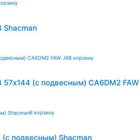
корзину
4 Shacman
В корзину
4 57х144 (с подвесным) CA6DM2 FAW
В корзину
4 (с подвесным) Shacman