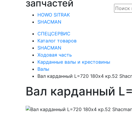
запчастей
HOWO SITRAK
SHACMAN
СПЕЦСЕРВИС
Каталог товаров
SHACMAN
Ходовая часть
Карданные валы и крестовины
Валы
Вал карданный L=720 180х4 кр.52 Shac
Вал карданный L=