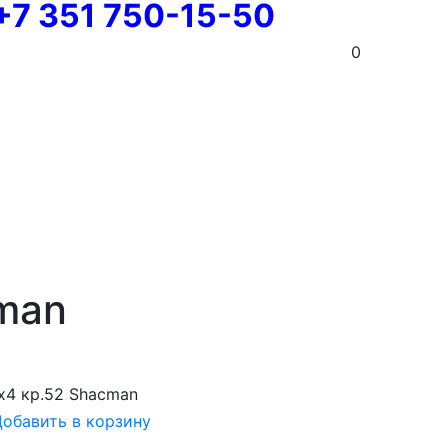
+7 351 750-15-50
0
man
х4 кр.52 Shacman
обавить в корзину