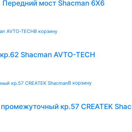
4 Передний мост Shacman 6X6
В корзину
 кр.62 Shacman AVTO-TECH
В корзину
 промежуточный кр.57 CREATEK Sha