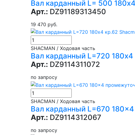
Вал карданный L= 500 180х
Арт.:
DZ91189313450
19 470 руб.
SHACMAN / Ходовая часть
Вал карданный L=720 180х4
Арт.:
DZ9114311072
по запросу
SHACMAN / Ходовая часть
Вал карданный L=670 180x4
Арт.:
DZ9114312067
по запросу