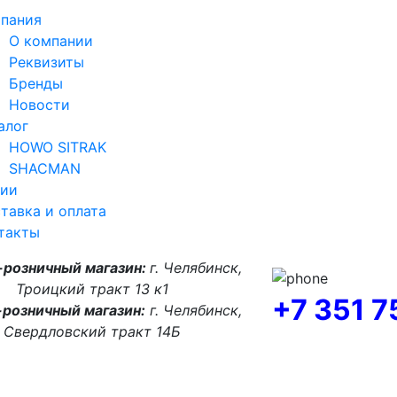
пания
О компании
Реквизиты
Бренды
Новости
алог
HOWO SITRAK
SHACMAN
ии
тавка и оплата
такты
-розничный магазин:
г. Челябинск,
Троицкий тракт 13 к1
+7 351 
розничный магазин:
г. Челябинск,
Свердловский тракт 14Б