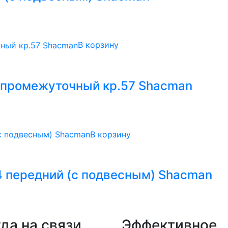
В корзину
 промежуточный кр.57 Shacman
В корзину
4 передний (с подвесным) Shacman
да на связи
Эффективное