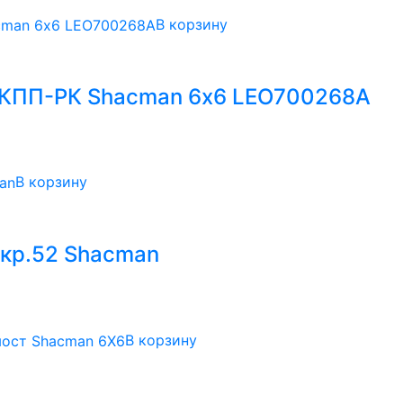
В корзину
 КПП-РК Shacman 6х6 LEO700268A
В корзину
 кр.52 Shacman
В корзину