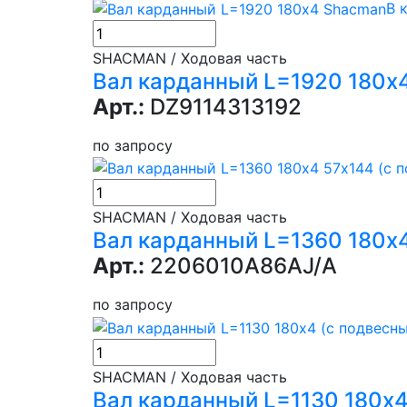
В 
SHACMAN / Ходовая часть
Вал карданный L=1920 180х
Арт.:
DZ9114313192
по запросу
SHACMAN / Ходовая часть
Вал карданный L=1360 180х
Арт.:
2206010A86AJ/A
по запросу
SHACMAN / Ходовая часть
Вал карданный L=1130 180х