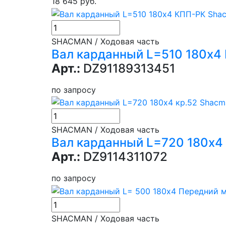
18 645 руб.
SHACMAN / Ходовая часть
Вал карданный L=510 180х4
Арт.:
DZ91189313451
по запросу
SHACMAN / Ходовая часть
Вал карданный L=720 180х4
Арт.:
DZ9114311072
по запросу
SHACMAN / Ходовая часть