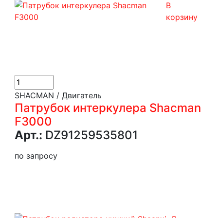
В
корзину
SHACMAN / Двигатель
Патрубок интеркулера Shacman
F3000
Арт.:
DZ91259535801
по запросу