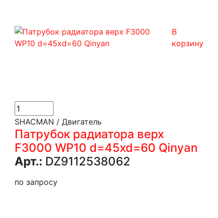
В
корзину
SHACMAN / Двигатель
Патрубок радиатора верх
F3000 WP10 d=45xd=60 Qinyan
Арт.:
DZ9112538062
по запросу