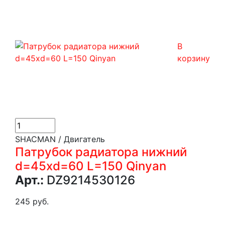
В
корзину
SHACMAN / Двигатель
Патрубок радиатора нижний
d=45хd=60 L=150 Qinyan
Арт.:
DZ9214530126
245 руб.