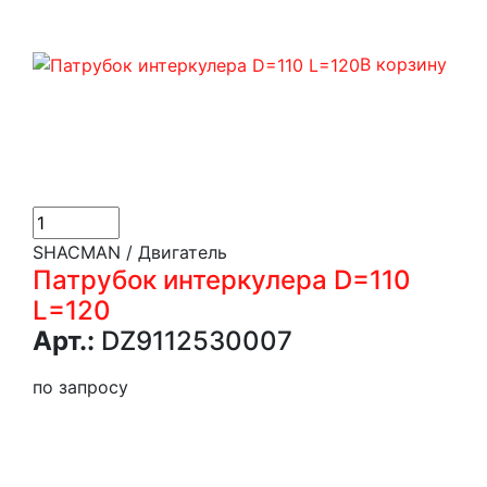
В корзину
SHACMAN / Двигатель
Патрубок интеркулера D=110
L=120
Арт.:
DZ9112530007
по запросу