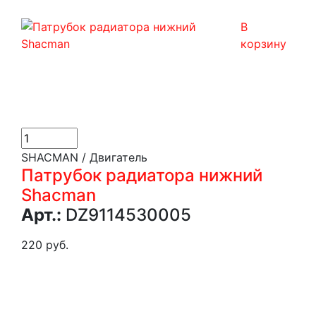
В
корзину
SHACMAN / Двигатель
Патрубок радиатора нижний
Shacman
Арт.:
DZ9114530005
220 руб.