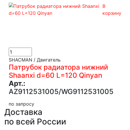
В
корзину
SHACMAN / Двигатель
Патрубок радиатора нижний
Shaanxi d=60 L=120 Qinyan
Арт.:
AZ9112531005/WG9112531005
по запросу
Доставка
по всей России