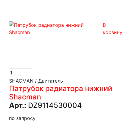
В
корзину
SHACMAN / Двигатель
Патрубок радиатора нижний
Shacman
Арт.:
DZ9114530004
по запросу