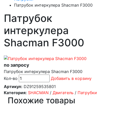
Патрубок интеркулера Shacman F3000
Патрубок
интеркулера
Shacman F3000
по запросу
Патрубок интеркулера Shacman F3000
Кол-во
Добавить в корзину
Артикул:
DZ91259535801
Категория:
SHACMAN
/
Двигатель
/
Патрубки
Похожие товары