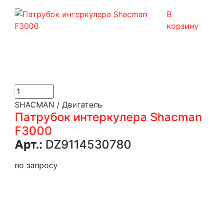
В
корзину
SHACMAN / Двигатель
Патрубок интеркулера Shacman
F3000
Арт.:
DZ9114530780
по запросу