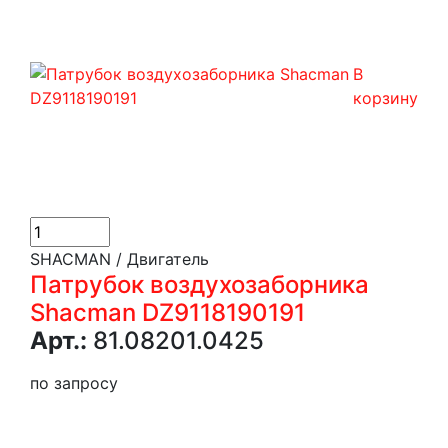
В
корзину
SHACMAN / Двигатель
Патрубок воздухозаборника
Shacman DZ9118190191
Арт.:
81.08201.0425
по запросу