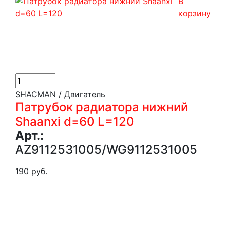
В
корзину
SHACMAN / Двигатель
Патрубок радиатора нижний
Shaanxi d=60 L=120
Арт.:
AZ9112531005/WG9112531005
190 руб.