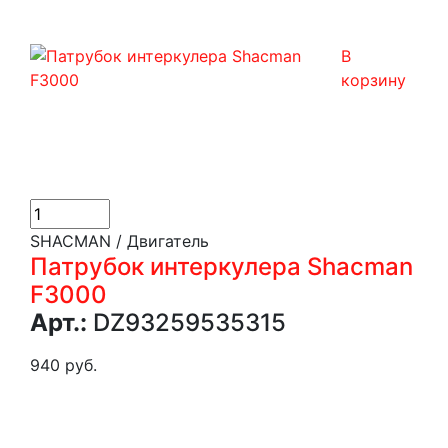
В
корзину
SHACMAN / Двигатель
Патрубок интеркулера Shacman
F3000
Арт.:
DZ93259535315
940 руб.