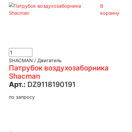
В
корзину
SHACMAN / Двигатель
Патрубок воздухозаборника
Shacman
Арт.:
DZ9118190191
по запросу