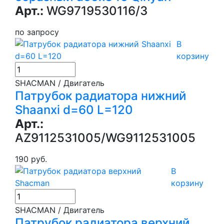
Арт.:
WG9719530116/3
по запросу
В
корзину
SHACMAN / Двигатель
Патрубок радиатора нижний
Shaanxi d=60 L=120
Арт.:
AZ9112531005/WG9112531005
190 руб.
В
корзину
SHACMAN / Двигатель
Патрубок радиатора верхний