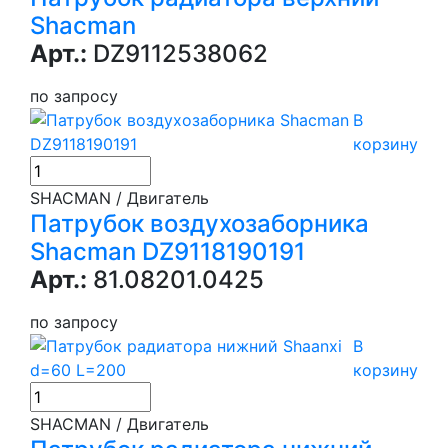
Shacman
Арт.:
DZ9112538062
по запросу
В
корзину
SHACMAN / Двигатель
Патрубок воздухозаборника
Shacman DZ9118190191
Арт.:
81.08201.0425
по запросу
В
корзину
SHACMAN / Двигатель