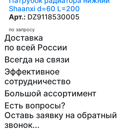
Патрубок радиатора нижний
Shaanxi d=60 L=200
Арт.:
DZ9118530005
по запросу
Доставка
по всей России
Всегда на связи
Эффективное
сотрудничество
Большой ассортимент
Есть вопросы?
Оставь заявку на обратный
звонок...