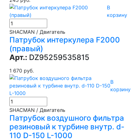
В
корзину
SHACMAN / Двигатель
Патрубок интеркулера F2000
(правый)
Арт.:
DZ95259535815
1 670 руб.
В
корзину
SHACMAN / Двигатель
Патрубок воздушного фильтра
резиновый к турбине внутр. d-
110 D-150 L-1000