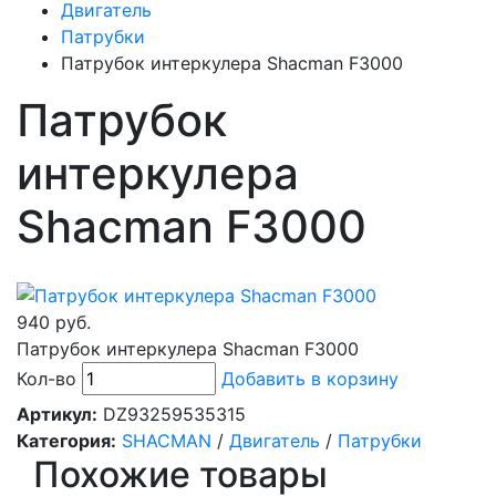
Двигатель
Патрубки
Патрубок интеркулера Shacman F3000
Патрубок
интеркулера
Shacman F3000
940 руб.
Патрубок интеркулера Shacman F3000
Кол-во
Добавить в корзину
Артикул:
DZ93259535315
Категория:
SHACMAN
/
Двигатель
/
Патрубки
Похожие товары