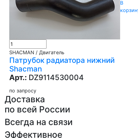
В
корзин
SHACMAN / Двигатель
Патрубок радиатора нижний
Shacman
Арт.:
DZ9114530004
по запросу
Доставка
по всей России
Всегда на связи
Эффективное