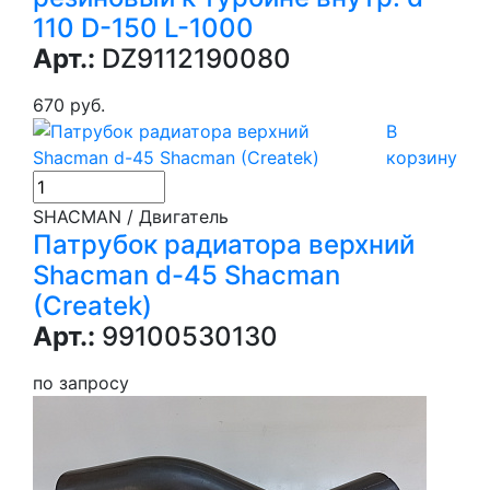
110 D-150 L-1000
Арт.:
DZ9112190080
670 руб.
В
корзину
SHACMAN / Двигатель
Патрубок радиатора верхний
Shacman d-45 Shacman
(Createk)
Арт.:
99100530130
по запросу