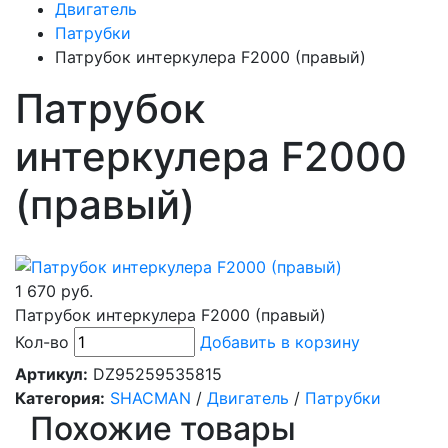
Двигатель
Патрубки
Патрубок интеркулера F2000 (правый)
Патрубок
интеркулера F2000
(правый)
1 670 руб.
Патрубок интеркулера F2000 (правый)
Кол-во
Добавить в корзину
Артикул:
DZ95259535815
Категория:
SHACMAN
/
Двигатель
/
Патрубки
Похожие товары