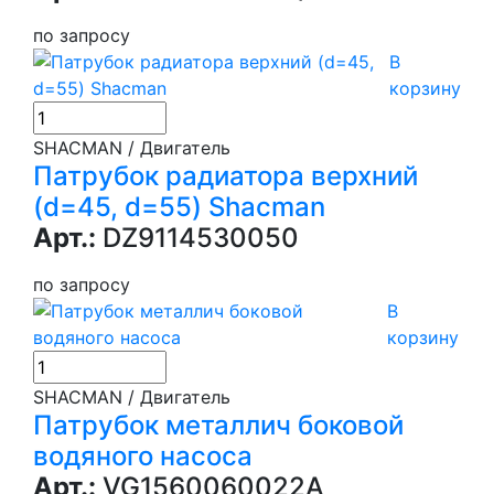
по запросу
В
корзину
SHACMAN / Двигатель
Патрубок радиатора верхний
(d=45, d=55) Shacman
Арт.:
DZ9114530050
по запросу
В
корзину
SHACMAN / Двигатель
Патрубок металлич боковой
водяного насоса
Арт.:
VG1560060022A