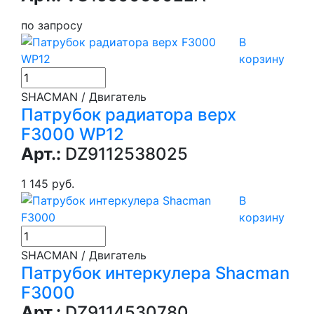
по запросу
В
корзину
SHACMAN / Двигатель
Патрубок радиатора верх
F3000 WP12
Арт.:
DZ9112538025
1 145 руб.
В
корзину
SHACMAN / Двигатель
Патрубок интеркулера Shacman
F3000
Арт.:
DZ9114530780