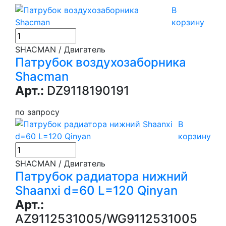
В
корзину
SHACMAN / Двигатель
Патрубок воздухозаборника
Shacman
Арт.:
DZ9118190191
по запросу
В
корзину
SHACMAN / Двигатель
Патрубок радиатора нижний
Shaanxi d=60 L=120 Qinyan
Арт.:
AZ9112531005/WG9112531005