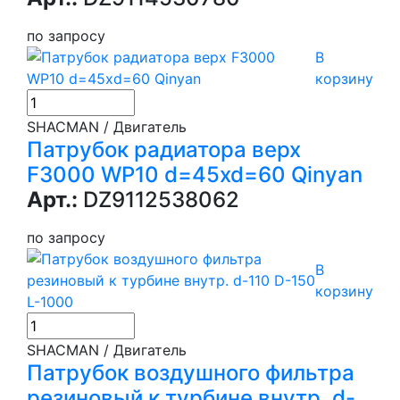
по запросу
В
корзину
SHACMAN / Двигатель
Патрубок радиатора верх
F3000 WP10 d=45xd=60 Qinyan
Арт.:
DZ9112538062
по запросу
В
корзину
SHACMAN / Двигатель
Патрубок воздушного фильтра
резиновый к турбине внутр. d-