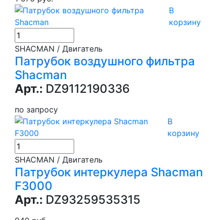
В
корзину
SHACMAN / Двигатель
Патрубок воздушного фильтра
Shacman
Арт.:
DZ9112190336
по запросу
В
корзину
SHACMAN / Двигатель
Патрубок интеркулера Shacman
F3000
Арт.:
DZ93259535315