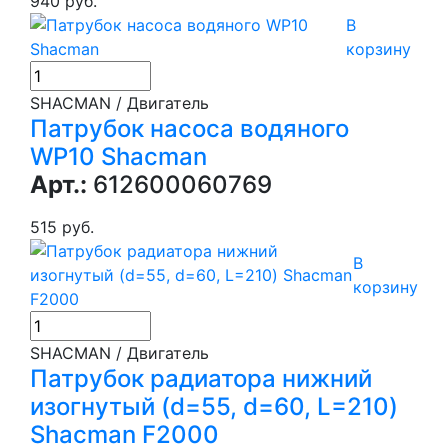
940 руб.
В
корзину
SHACMAN / Двигатель
Патрубок насоса водяного
WP10 Shacman
Арт.:
612600060769
515 руб.
В
корзину
SHACMAN / Двигатель
Патрубок радиатора нижний
изогнутый (d=55, d=60, L=210)
Shacman F2000