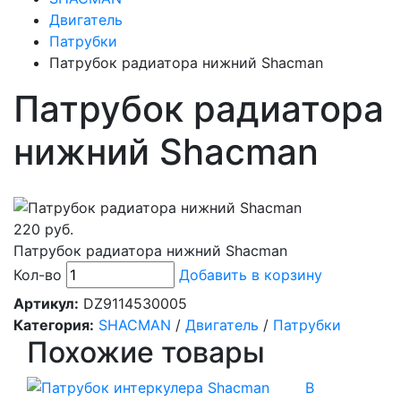
Двигатель
Патрубки
Патрубок радиатора нижний Shacman
Патрубок радиатора
нижний Shacman
220 руб.
Патрубок радиатора нижний Shacman
Кол-во
Добавить в корзину
Артикул:
DZ9114530005
Категория:
SHACMAN
/
Двигатель
/
Патрубки
Похожие товары
В