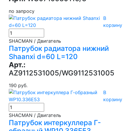
по запросу
В
корзину
SHACMAN / Двигатель
Патрубок радиатора нижний
Shaanxi d=60 L=120
Арт.:
AZ9112531005/WG9112531005
190 руб.
В
корзину
SHACMAN / Двигатель
Патрубок интеркуллера Г-
образный WP10.336E53