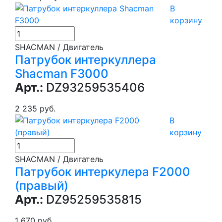
В
корзину
SHACMAN / Двигатель
Патрубок интеркуллера
Shacman F3000
Арт.:
DZ93259535406
2 235 руб.
В
корзину
SHACMAN / Двигатель
Патрубок интеркулера F2000
(правый)
Арт.:
DZ95259535815
1 670 руб.