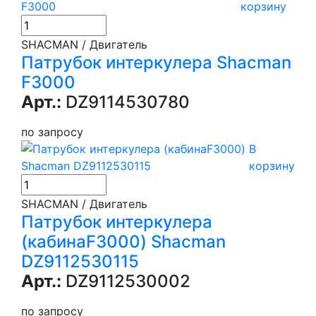
корзину
SHACMAN / Двигатель
Патрубок интеркулера Shacman
F3000
Арт.:
DZ9114530780
по запросу
В
корзину
SHACMAN / Двигатель
Патрубок интеркулера
(кабинаF3000) Shacman
DZ9112530115
Арт.:
DZ9112530002
по запросу