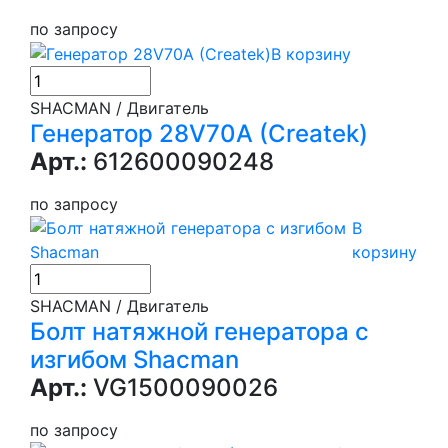
по запросу
В корзину
SHACMAN / Двигатель
Генератор 28V70A (Createk)
Арт.:
612600090248
по запросу
В
корзину
SHACMAN / Двигатель
Болт натяжной генератора с
изгибом Shacman
Арт.:
VG1500090026
по запросу