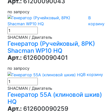
Арт.:
61200090043
по запросу
В
корзину
SHACMAN / Двигатель
Генератор (Ручейковый, 8РК)
Shacman WP10 HQ
Арт.:
612600090401
по запросу
В корзину
SHACMAN / Двигатель
Генератор 55А (клиновой шкив)
HQ
Арт.:
612600090259