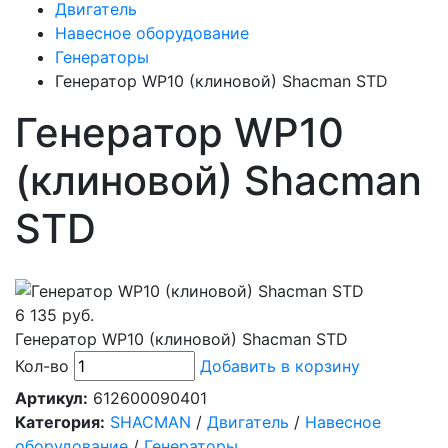
Двигатель
Навесное оборудование
Генераторы
Генератор WP10 (клиновой) Shacman STD
Генератор WP10
(клиновой) Shacman
STD
6 135 руб.
Генератор WP10 (клиновой) Shacman STD
Кол-во
Добавить в корзину
Артикул:
612600090401
Категория:
SHACMAN
/
Двигатель
/
Навесное
оборудование
/
Генераторы