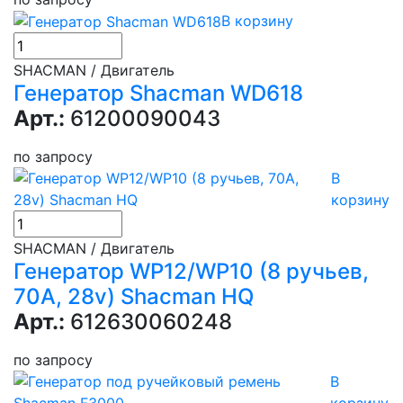
В корзину
SHACMAN / Двигатель
Генератор Shacman WD618
Арт.:
61200090043
по запросу
В
корзину
SHACMAN / Двигатель
Генератор WP12/WP10 (8 ручьев,
70А, 28v) Shacman HQ
Арт.:
612630060248
по запросу
В