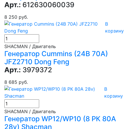
Арт.:
612630060039
8 250 руб.
В
корзину
SHACMAN / Двигатель
Генератор Cummins (24В 70A)
JFZ2710 Dong Feng
Арт.:
3979372
8 685 руб.
В
корзину
SHACMAN / Двигатель
Генератор WP12/WP10 (8 РК 80А
28v) Shacman