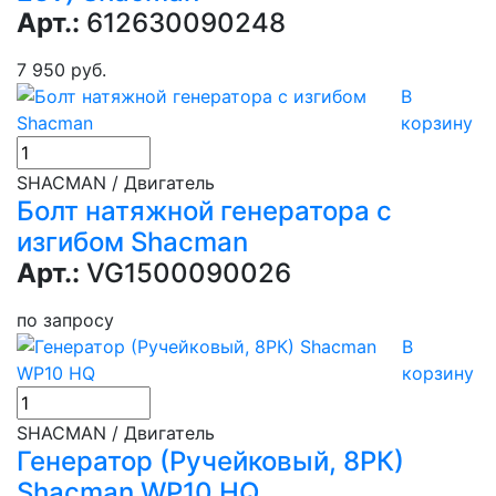
Арт.:
612630090248
7 950 руб.
В
корзину
SHACMAN / Двигатель
Болт натяжной генератора с
изгибом Shacman
Арт.:
VG1500090026
по запросу
В
корзину
SHACMAN / Двигатель
Генератор (Ручейковый, 8РК)
Shacman WP10 HQ