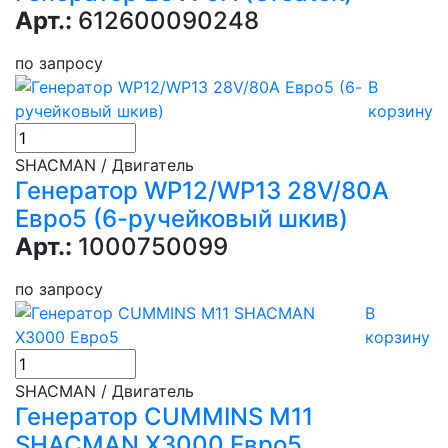
Арт.:
612600090248
по запросу
В
корзину
SHACMAN / Двигатель
Генератор WP12/WP13 28V/80A
Евро5 (6-ручейковый шкив)
Арт.:
1000750099
по запросу
В
корзину
SHACMAN / Двигатель
Генератор CUMMINS M11
SHACMAN X3000 Евро5