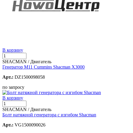
В корзину
SHACMAN / Двигатель
Генератор М11 Cummins Shacman X3000
Арт.:
DZ1500098058
по запросу
В корзину
SHACMAN / Двигатель
Болт натяжной генератора с изгибом Shacman
Арт.:
VG1500090026