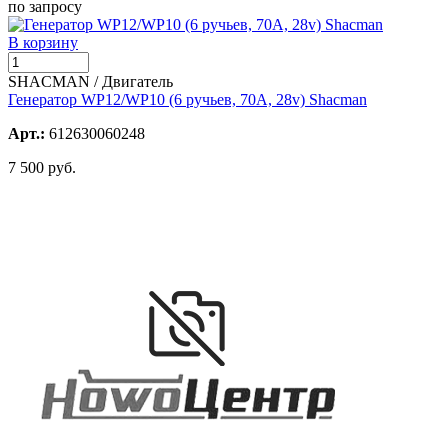
по запросу
В корзину
SHACMAN / Двигатель
Генератор WP12/WP10 (6 ручьев, 70А, 28v) Shacman
Арт.:
612630060248
7 500 руб.