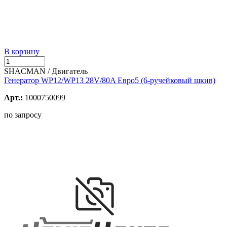
В корзину
SHACMAN / Двигатель
Генератор WP12/WP13 28V/80A Евро5 (6-ручейковый шкив)
Арт.:
1000750099
по запросу