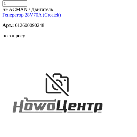
SHACMAN / Двигатель
Генератор 28V70A (Createk)
Арт.:
612600090248
по запросу