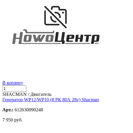
В корзину
SHACMAN / Двигатель
Генератор WP12/WP10 (8 РК 80А 28v) Shacman
Арт.:
612630090248
7 950 руб.