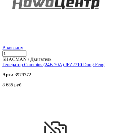
В корзину
SHACMAN / Двигатель
Генератор Cummins (24В 70A) JFZ2710 Dong Feng
Арт.:
3979372
8 685 руб.