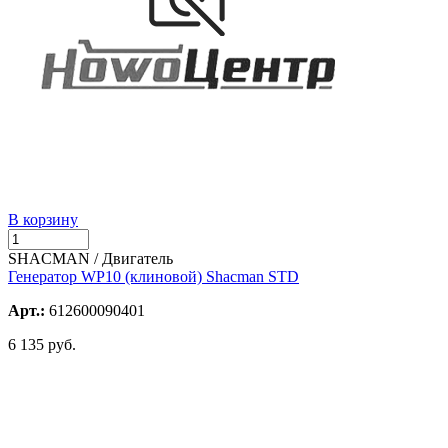
В корзину
SHACMAN / Двигатель
Генератор WP10 (клиновой) Shacman STD
Арт.:
612600090401
6 135 руб.