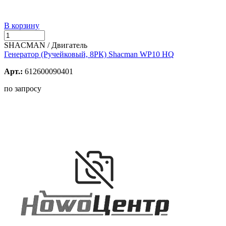
В корзину
SHACMAN / Двигатель
Генератор (Ручейковый, 8РК) Shacman WP10 HQ
Арт.:
612600090401
по запросу