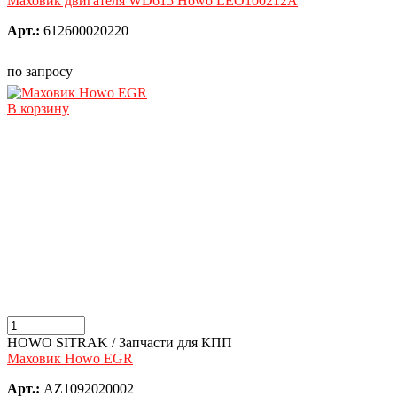
Маховик двигателя WD615 Howo LEO100212A
Арт.:
612600020220
по запросу
В корзину
HOWO SITRAK / Запчасти для КПП
Маховик Howo EGR
Арт.:
AZ1092020002