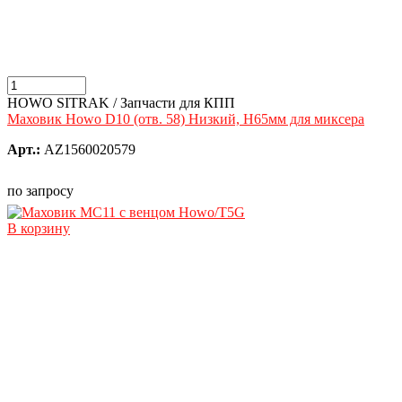
HOWO SITRAK / Запчасти для КПП
Маховик Howo D10 (отв. 58) Низкий, H65мм для миксера
Арт.:
AZ1560020579
по запросу
В корзину