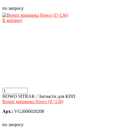
по запросу
В корзину
HOWO SITRAK / Запчасти для КПП
Венец маховика Howo (Z=136)
Арт.:
VG2600020208
по запросу