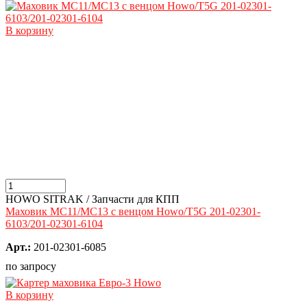
В корзину
HOWO SITRAK / Запчасти для КПП
Маховик MC11/MC13 с венцом Howo/T5G 201-02301-
6103/201-02301-6104
Арт.:
201-02301-6085
по запросу
В корзину