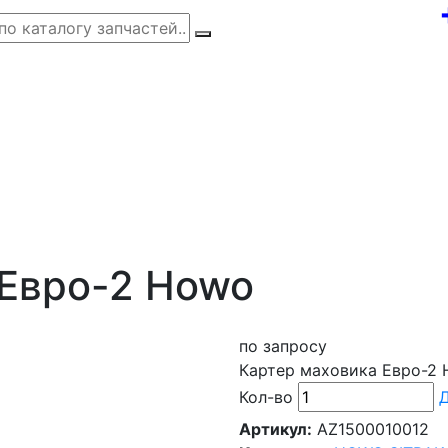
 Евро-2 Howo
по запросу
Картер маховика Евро-2
Кол-во
Д
Артикул:
AZ1500010012