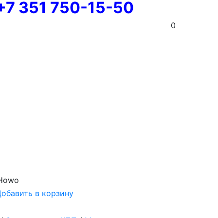
+7 351 750-15-50
0
 Howo
обавить в корзину