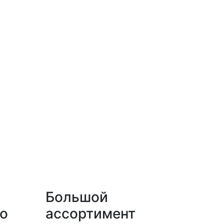
Большой
о
ассортимент