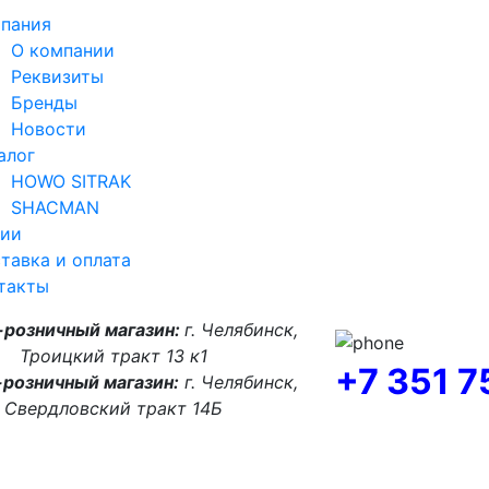
пания
О компании
Реквизиты
Бренды
Новости
алог
HOWO SITRAK
SHACMAN
ии
тавка и оплата
такты
-розничный магазин:
г. Челябинск,
Троицкий тракт 13 к1
+7 351 
розничный магазин:
г. Челябинск,
Свердловский тракт 14Б