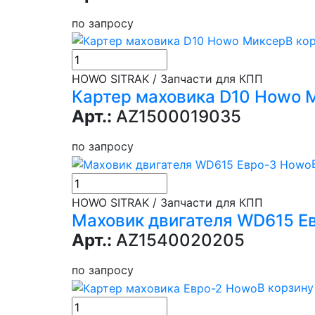
по запросу
В ко
HOWO SITRAK / Запчасти для КПП
Картер маховика D10 Howo 
Арт.:
AZ1500019035
по запросу
HOWO SITRAK / Запчасти для КПП
Маховик двигателя WD615 Е
Арт.:
AZ1540020205
по запросу
В корзину