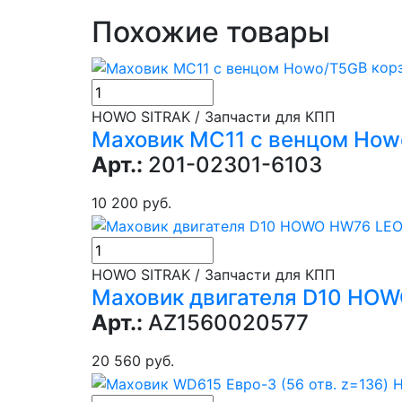
Похожие товары
В кор
HOWO SITRAK / Запчасти для КПП
Маховик MC11 с венцом Ho
Арт.:
201-02301-6103
10 200 руб.
HOWO SITRAK / Запчасти для КПП
Маховик двигателя D10 HO
Арт.:
AZ1560020577
20 560 руб.