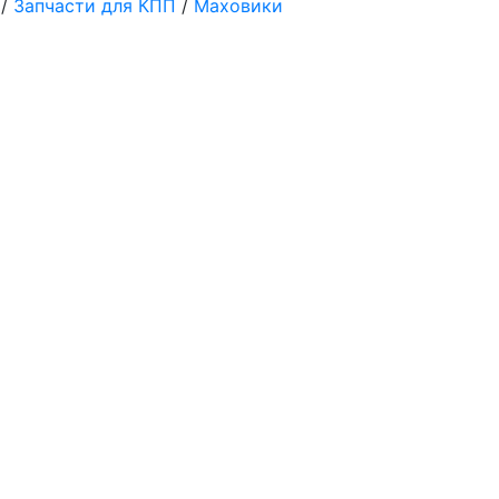
/
Запчасти для КПП
/
Маховики