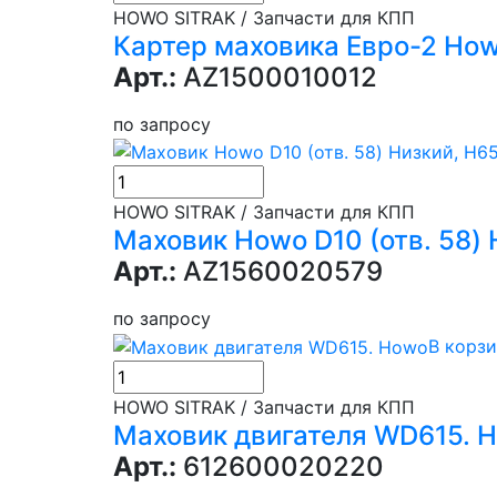
HOWO SITRAK / Запчасти для КПП
Картер маховика Евро-2 Ho
Арт.:
AZ1500010012
по запросу
HOWO SITRAK / Запчасти для КПП
Маховик Howo D10 (отв. 58)
Арт.:
AZ1560020579
по запросу
В корз
HOWO SITRAK / Запчасти для КПП
Маховик двигателя WD615. 
Арт.:
612600020220