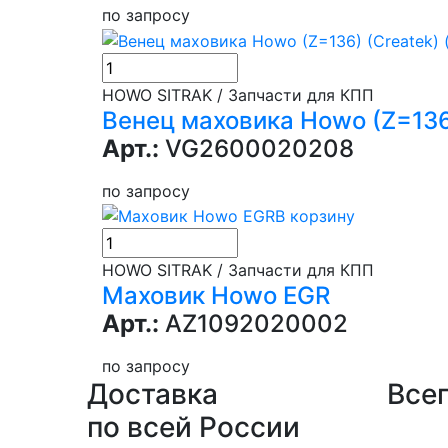
по запросу
HOWO SITRAK / Запчасти для КПП
Венец маховика Howo (Z=136
Арт.:
VG2600020208
по запросу
В корзину
HOWO SITRAK / Запчасти для КПП
Маховик Howo EGR
Арт.:
AZ1092020002
по запросу
Доставка
Всег
по всей России