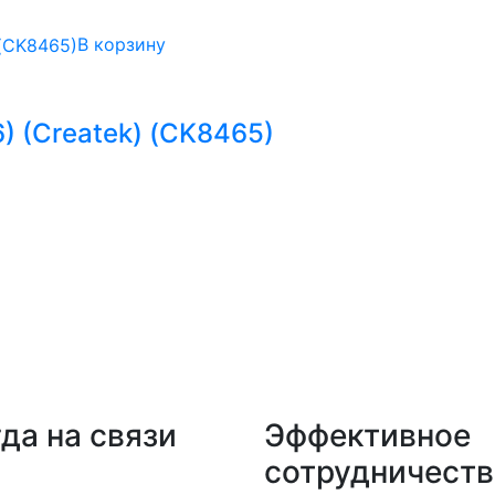
В корзину
) (Createk) (CK8465)
да на связи
Эффективное
сотрудничеств