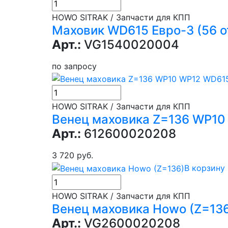
HOWO SITRAK / Запчасти для КПП
Маховик WD615 Евро-3 (56 о
Арт.:
VG1540020004
по запросу
HOWO SITRAK / Запчасти для КПП
Венец маховика Z=136 WP1
Арт.:
612600020208
3 720 руб.
В корзину
HOWO SITRAK / Запчасти для КПП
Венец маховика Howo (Z=13
Арт.:
VG2600020208