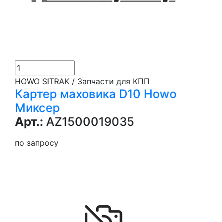
HOWO SITRAK / Запчасти для КПП
Картер маховика D10 Howo
Миксер
Арт.:
AZ1500019035
по запросу