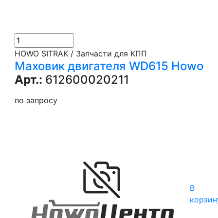
HOWO SITRAK / Запчасти для КПП
Маховик двигателя WD615 Howo
Арт.:
612600020211
по запросу
В
корзин