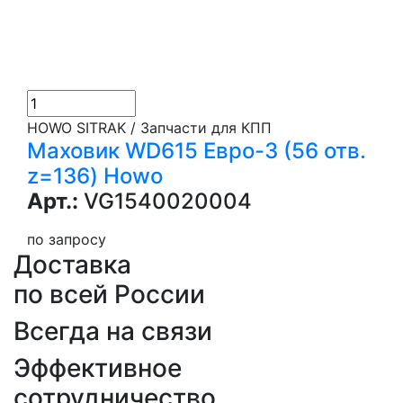
HOWO SITRAK / Запчасти для КПП
Маховик WD615 Евро-3 (56 отв.
z=136) Howo
Арт.:
VG1540020004
по запросу
Доставка
по всей России
Всегда на связи
Эффективное
сотрудничество