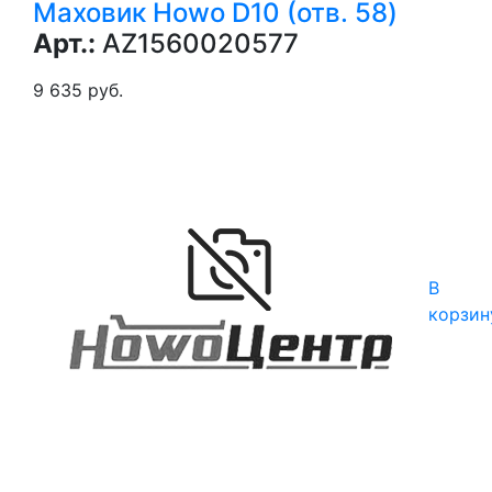
Маховик Howo D10 (отв. 58)
Арт.:
AZ1560020577
9 635 руб.
В
корзин