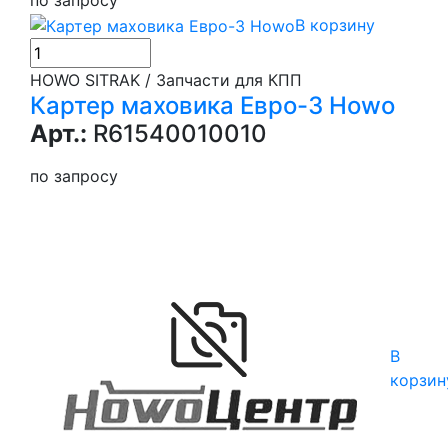
В корзину
HOWO SITRAK / Запчасти для КПП
Картер маховика Евро-3 Howo
Арт.:
R61540010010
по запросу
В
корзин