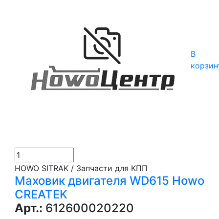
В
корзин
HOWO SITRAK / Запчасти для КПП
Маховик двигателя WD615 Howo
CREATEK
Арт.:
612600020220