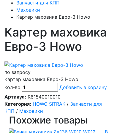
Запчасти для КПП
Маховики
Картер маховика Евро-3 Howo
Картер маховика
Евро-3 Howo
по запросу
Картер маховика Евро-3 Howo
Кол-во
Добавить в корзину
Артикул:
R61540010010
Категория:
HOWO SITRAK
/
Запчасти для
КПП
/
Маховики
Похожие товары
В