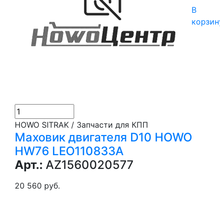
В
корзин
HOWO SITRAK / Запчасти для КПП
Маховик двигателя D10 HOWO
HW76 LEO110833A
Арт.:
AZ1560020577
20 560 руб.