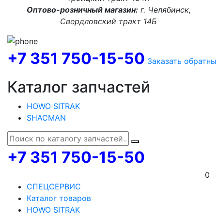
Оптово-розничный магазин:
г. Челябинск,
Свердловский тракт 14Б
+7 351 750-15-50
Заказать обратны
Каталог запчастей
HOWO SITRAK
SHACMAN
+7 351 750-15-50
0
СПЕЦСЕРВИС
Каталог товаров
HOWO SITRAK