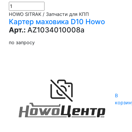
HOWO SITRAK / Запчасти для КПП
Картер маховика D10 Howo
Арт.:
AZ1034010008a
по запросу
В
корзин