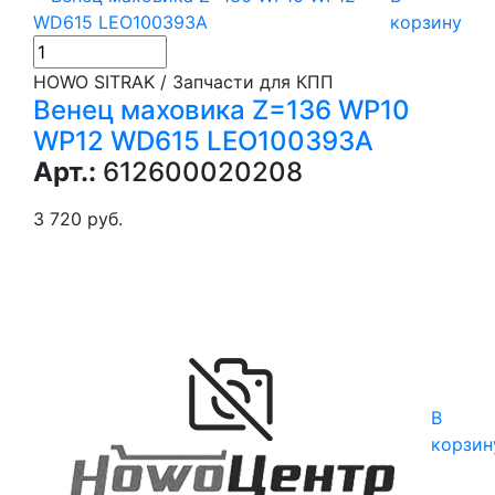
корзину
HOWO SITRAK / Запчасти для КПП
Венец маховика Z=136 WP10
WP12 WD615 LEO100393A
Арт.:
612600020208
3 720 руб.
В
корзин