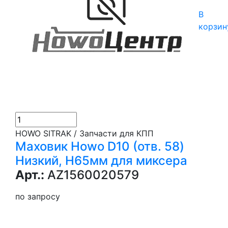
В
корзин
HOWO SITRAK / Запчасти для КПП
Маховик Howo D10 (отв. 58)
Низкий, H65мм для миксера
Арт.:
AZ1560020579
по запросу