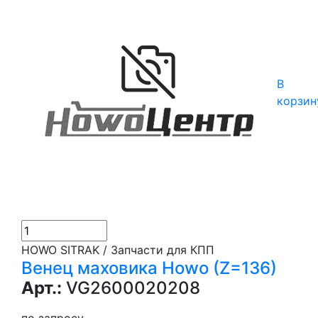
В
корзин
HOWO SITRAK / Запчасти для КПП
Венец маховика Howo (Z=136)
Арт.:
VG2600020208
по запросу