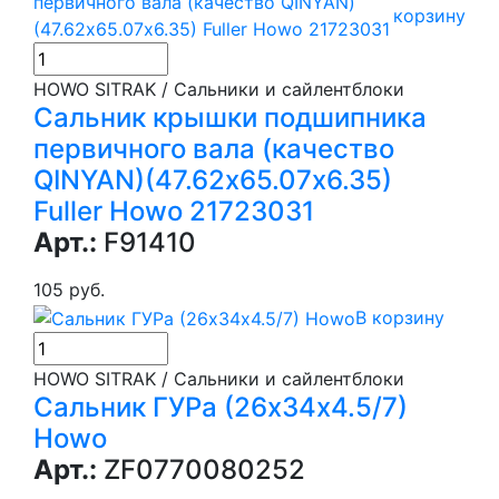
корзину
HOWO SITRAK / Сальники и сайлентблоки
Сальник крышки подшипника
первичного вала (качество
QINYAN)(47.62х65.07х6.35)
Fuller Howo 21723031
Арт.:
F91410
105 руб.
В корзину
HOWO SITRAK / Сальники и сайлентблоки
Сальник ГУРа (26х34х4.5/7)
Howo
Арт.:
ZF0770080252