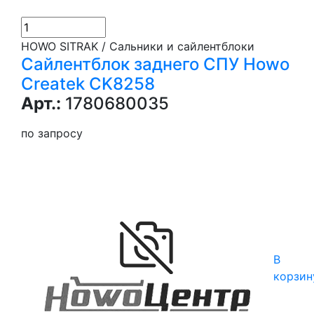
HOWO SITRAK / Сальники и сайлентблоки
Сайлентблок заднего СПУ Howo
Createk CK8258
Арт.:
1780680035
по запросу
В
корзин