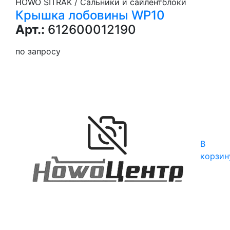
HOWO SITRAK / Сальники и сайлентблоки
Крышка лобовины WP10
Арт.:
612600012190
по запросу
В
корзин