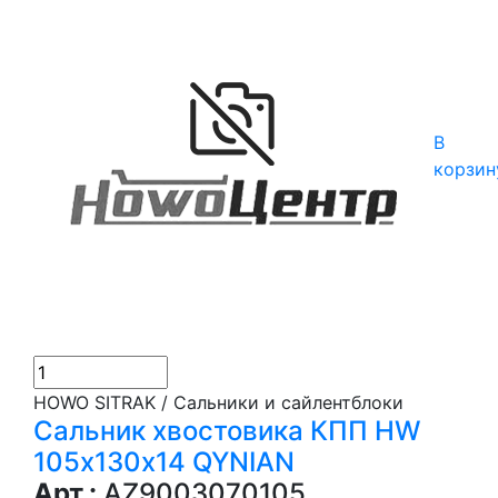
В
корзин
HOWO SITRAK / Сальники и сайлентблоки
Сальник хвостовика КПП HW
105х130х14 QYNIAN
Арт.:
AZ9003070105