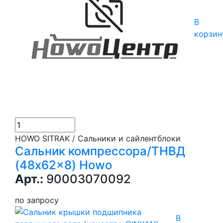
В
корзин
HOWO SITRAK / Сальники и сайлентблоки
Сальник компрессора/ТНВД
(48x62x8) Howo
Арт.:
90003070092
по запросу
В