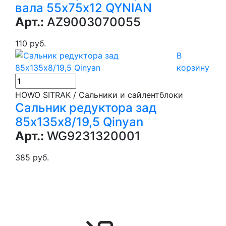
вала 55х75х12 QYNIAN
Арт.:
AZ9003070055
110 руб.
В
корзину
HOWO SITRAK / Сальники и сайлентблоки
Сальник редуктора зад
85х135х8/19,5 Qinyan
Арт.:
WG9231320001
385 руб.