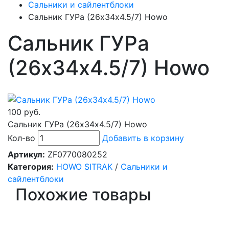
Сальники и сайлентблоки
Сальник ГУРа (26х34х4.5/7) Howo
Сальник ГУРа
(26х34х4.5/7) Howo
100 руб.
Сальник ГУРа (26х34х4.5/7) Howo
Кол-во
Добавить в корзину
Артикул:
ZF0770080252
Категория:
HOWO SITRAK
/
Сальники и
сайлентблоки
Похожие товары