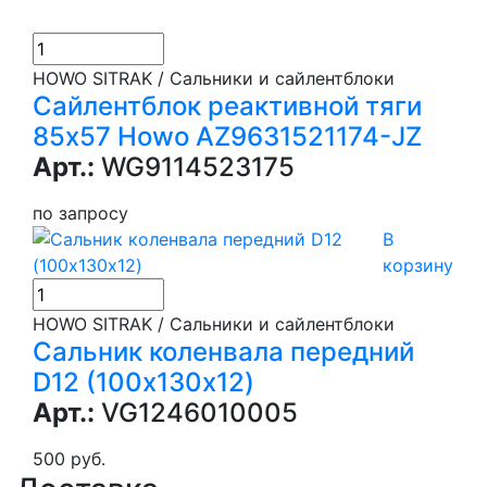
HOWO SITRAK / Сальники и сайлентблоки
Сайлентблок реактивной тяги
85х57 Howo AZ9631521174-JZ
Арт.:
WG9114523175
по запросу
В
корзину
HOWO SITRAK / Сальники и сайлентблоки
Сальник коленвала передний
D12 (100х130х12)
Арт.:
VG1246010005
500 руб.