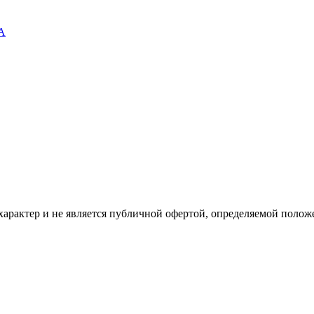
4A
рактер и не является публичной офертой, определяемой положе