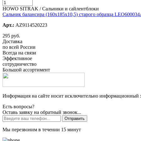
HOWO SITRAK / Сальники и сайлентблоки
Сальник балансира (160х185х10,5) старого образца LEO60003
Арт.:
AZ9114520223
295 руб.
Доставка
по всей России
Всегда на связи
Эффективное
сотрудничество
Большой ассортимент
Информация на сайте носит исключительно информационный ха
Есть вопросы?
Оставь заявку на обратный звонок...
Отправить
Мы перезвоним в течении 15 минут