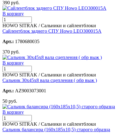
390 руб.
В корзину
HOWO SITRAK / Сальники и сайлентблоки
Сайлентблок заднего СПУ Howo LEO300015A
Арт.:
1780680035
370 руб.
В корзину
HOWO SITRAK / Сальники и сайлентблоки
Сальник 30х45х8 вала сцепления ( обр выж )
Арт.:
AZ9003073001
50 руб.
В корзину
HOWO SITRAK / Сальники и сайлентблоки
Сальник балансира (160х185х10,5) старого образца