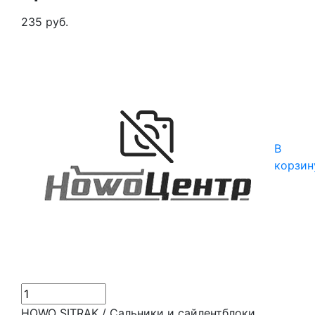
235 руб.
В
корзин
HOWO SITRAK / Сальники и сайлентблоки