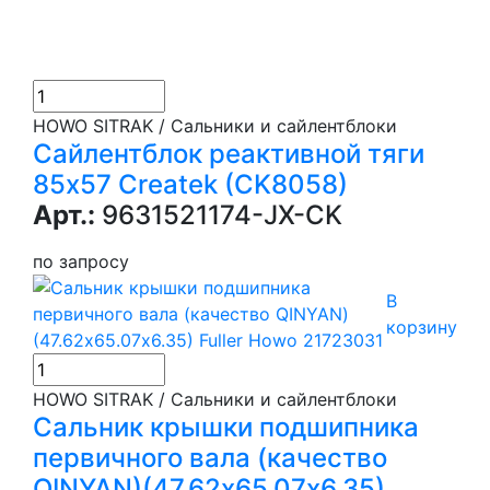
HOWO SITRAK / Сальники и сайлентблоки
Сайлентблок реактивной тяги
85х57 Createk (CK8058)
Арт.:
9631521174-JX-CK
по запросу
В
корзину
HOWO SITRAK / Сальники и сайлентблоки
Сальник крышки подшипника
первичного вала (качество
QINYAN)(47.62х65.07х6.35)