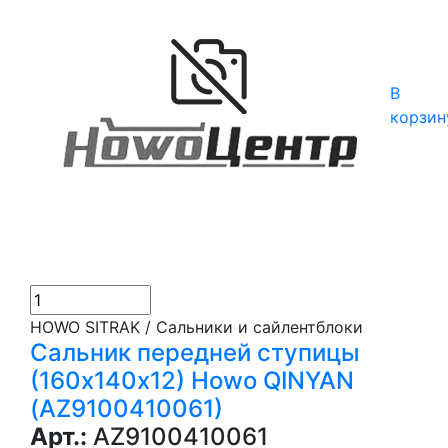
В
корзин
HOWO SITRAK / Сальники и сайлентблоки
Сальник передней ступицы
(160х140х12) Howo QINYAN
(AZ9100410061)
Арт.:
AZ9100410061