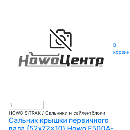
В
корзин
HOWO SITRAK / Сальники и сайлентблоки
Сальник крышки первичного
вала (52x72x10) Howo F500A-