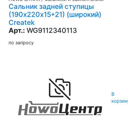
Сальник задней ступицы
(190х220х15*21) (широкий)
Createk
Арт.:
WG9112340113
по запросу
В
корзин