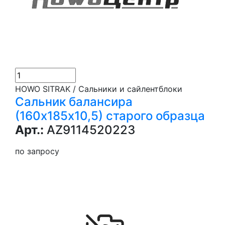
HOWO SITRAK / Сальники и сайлентблоки
Сальник балансира
(160х185х10,5) старого образца
Арт.:
AZ9114520223
по запросу