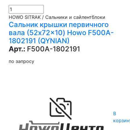
HOWO SITRAK / Сальники и сайлентблоки
Сальник крышки первичного
вала (52x72x10) Howo F500A-
1802191 (QYNIAN)
Арт.:
F500A-1802191
по запросу
В
корзин