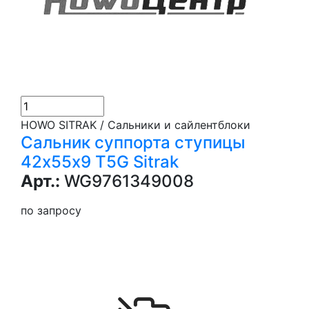
HOWO SITRAK / Сальники и сайлентблоки
Сальник суппорта ступицы
42х55х9 T5G Sitrak
Арт.:
WG9761349008
по запросу