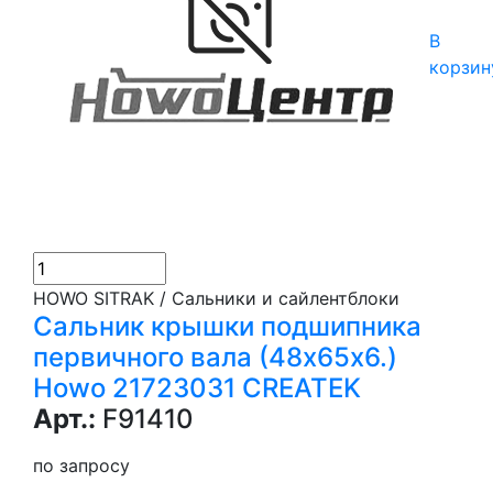
В
корзин
HOWO SITRAK / Сальники и сайлентблоки
Сальник крышки подшипника
первичного вала (48х65х6.)
Howo 21723031 СREATEK
Арт.:
F91410
по запросу