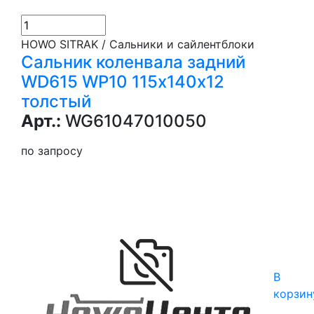
HOWO SITRAK / Сальники и сайлентблоки
Сальник коленвала задний
WD615 WP10 115х140х12
толстый
Арт.:
WG61047010050
по запросу
В
корзин