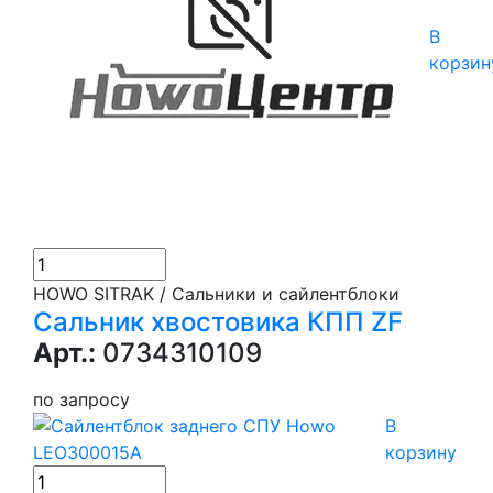
В
корзин
HOWO SITRAK / Сальники и сайлентблоки
Сальник хвостовика КПП ZF
Арт.:
0734310109
по запросу
В
корзину