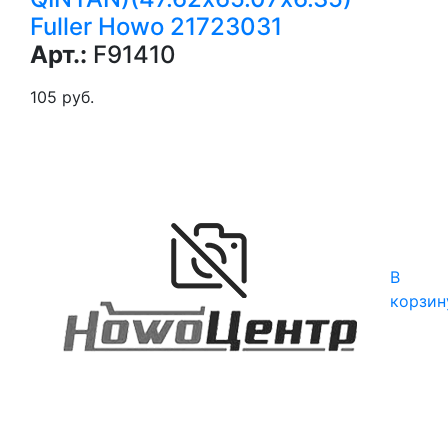
Fuller Howo 21723031
Арт.:
F91410
105 руб.
В
корзин