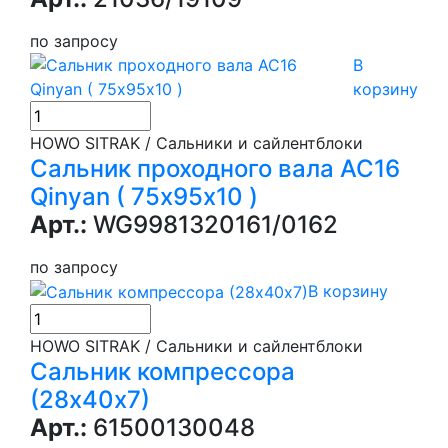
по запросу
В
корзину
HOWO SITRAK / Сальники и сайлентблоки
Сальник проходного вала АС16
Qinyan ( 75х95х10 )
Арт.:
WG9981320161/0162
по запросу
В корзину
HOWO SITRAK / Сальники и сайлентблоки
Сальник компрессора
(28х40х7)
Арт.:
61500130048