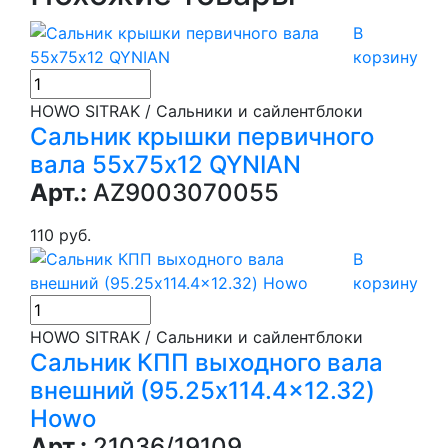
В
корзину
HOWO SITRAK / Сальники и сайлентблоки
Сальник крышки первичного
вала 55х75х12 QYNIAN
Арт.:
AZ9003070055
110 руб.
В
корзину
HOWO SITRAK / Сальники и сайлентблоки
Сальник КПП выходного вала
внешний (95.25x114.4x12.32)
Howo
Арт.:
21036/19109