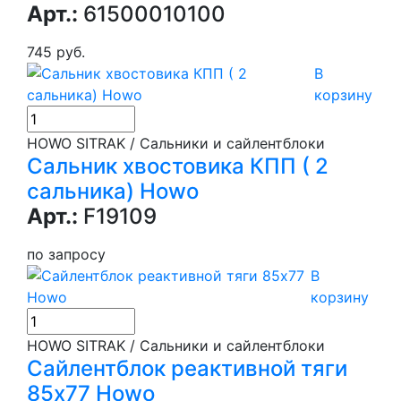
Арт.:
61500010100
745 руб.
В
корзину
HOWO SITRAK / Сальники и сайлентблоки
Сальник хвостовика КПП ( 2
сальника) Howo
Арт.:
F19109
по запросу
В
корзину
HOWO SITRAK / Сальники и сайлентблоки
Сайлентблок реактивной тяги
85х77 Howo