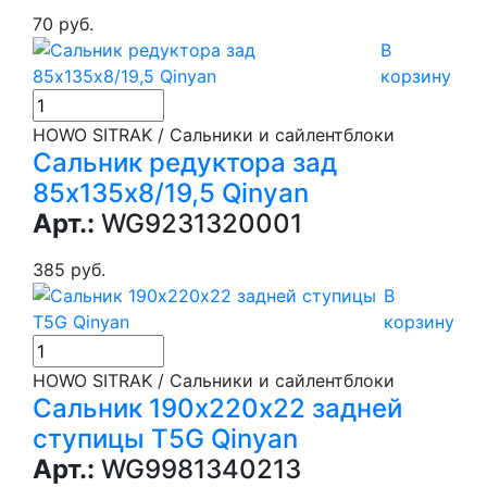
70 руб.
В
корзину
HOWO SITRAK / Сальники и сайлентблоки
Сальник редуктора зад
85х135х8/19,5 Qinyan
Арт.:
WG9231320001
385 руб.
В
корзину
HOWO SITRAK / Сальники и сайлентблоки
Сальник 190х220х22 задней
ступицы T5G Qinyan
Арт.:
WG9981340213