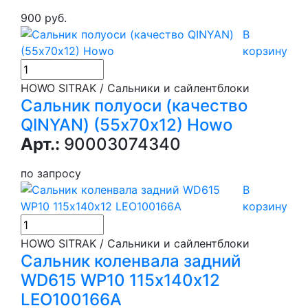
900 руб.
В
корзину
HOWO SITRAK / Сальники и сайлентблоки
Сальник полуоси (качество
QINYAN) (55х70х12) Howo
Арт.:
90003074340
по запросу
В
корзину
HOWO SITRAK / Сальники и сайлентблоки
Сальник коленвала задний
WD615 WP10 115х140х12
LEO100166A