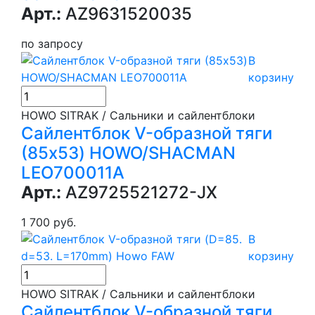
Арт.:
AZ9631520035
по запросу
В
корзину
HOWO SITRAK / Сальники и сайлентблоки
Сайлентблок V-образной тяги
(85x53) HOWO/SHACMAN
LEO700011A
Арт.:
AZ9725521272-JX
1 700 руб.
В
корзину
HOWO SITRAK / Сальники и сайлентблоки
Сайлентблок V-образной тяги