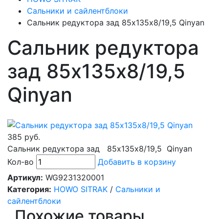
Сальники и сайлентблоки
Сальник редуктора зад 85х135х8/19,5 Qinyan
Сальник редуктора
зад 85х135х8/19,5
Qinyan
385 руб.
Сальник редуктора зад 85х135х8/19,5 Qinyan
Кол-во
Добавить в корзину
Артикул:
WG9231320001
Категория:
HOWO SITRAK
/
Сальники и
сайлентблоки
Похожие товары