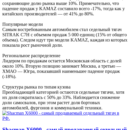
сохраняющие долю рынка выше 10%. Примечательно, что
падение продаж у KAMAZ составило всего -17%, тогда как у
китайских производителей — от 41% до 80%.
Популярные модели
Самым востребованным автомобилем стал седельный тягач
SITRAK C7H с объемом продаж 5 000 единиц (15% от общего
объема). Следом идут три модели KAMAZ, каждая из которых
показала рост рыночной доли.
Региональное распределение
Лидером по продажам остается Московская область с долей
около 10%. Вторую позицию занимает Москва, а третью —
ХМАО — Югра, показавший наименьшее падение продаж
(-18%).
Структура рынка по типам кузова
Преобладающей категорией остаются седельные тягачи, хотя
их доля сократилась с 50% до 33%. Наблюдается снижение
доли самосвалов, при этом растет доля бортовых
автомобилей, фургонов и коммунальной техники.
Shacman X6000 - самый продаваемый седельный