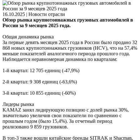
16.10.2025
|
Новости отрасли
Обзор рынка крупнотоннажных грузовых автомобилей в
России за 9 месяцев 2025 года.
Общая динамика рынка
За первые девять месяцев 2025 года в России было продано 32
868 новых крупнотоннажных грузовиков (HCV), что на 57,4%
меньше показателей аналогичного периода прошлого года.
Наблюдается неравномерная динамика по кварталам:
1-й квартал: 12 705 единиц (-47,9%)
2-й квартал: 9 308 единиц (-63,6%)
3-й квартал: 10 855 единиц (-60%)
Лидеры рынка
KAMAZ занял лидирующую позицию с долей рынка 30%,
значительно увеличив свои показатели по сравнению с
прошлым годом (было 15,4%). За отчетный период
реализовано 9 859 грузовиков.
В топ-3 также вошли китайские бренды SITRAK и Shacman,