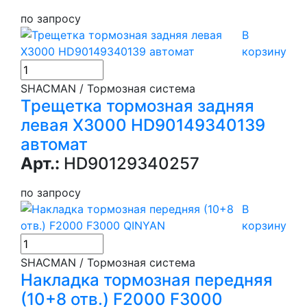
по запросу
В
корзину
SHACMAN / Тормозная система
Трещетка тормозная задняя
левая X3000 HD90149340139
автомат
Арт.:
HD90129340257
по запросу
В
корзину
SHACMAN / Тормозная система
Накладка тормозная передняя
(10+8 отв.) F2000 F3000