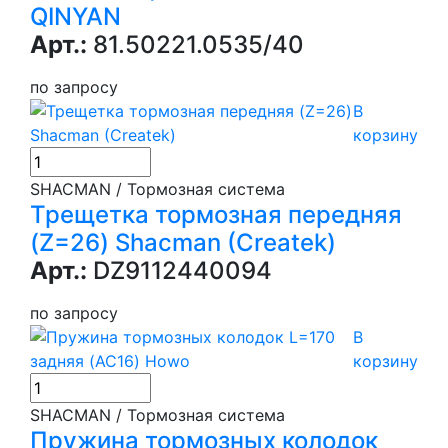
QINYAN
Арт.:
81.50221.0535/40
по запросу
В
корзину
SHACMAN / Тормозная система
Трещетка тормозная передняя
(Z=26) Shacman (Createk)
Арт.:
DZ9112440094
по запросу
В
корзину
SHACMAN / Тормозная система
Пружина тормозных колодок