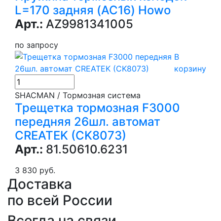
L=170 задняя (AC16) Howo
Арт.:
AZ9981341005
по запросу
В
корзину
SHACMAN / Тормозная система
Трещетка тормозная F3000
передняя 26шл. автомат
CREATEK (CK8073)
Арт.:
81.50610.6231
3 830 руб.
Доставка
по всей России
Всегда на связи