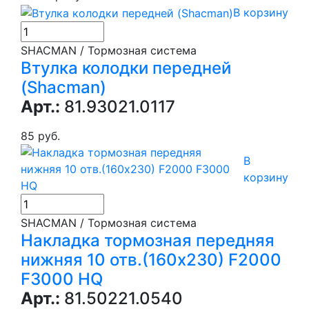
В корзину
SHACMAN / Тормозная система
Втулка колодки передней
(Shacman)
Арт.:
81.93021.0117
85 руб.
В
корзину
SHACMAN / Тормозная система
Накладка тормозная передняя
нижняя 10 отв.(160х230) F2000
F3000 HQ
Арт.:
81.50221.0540