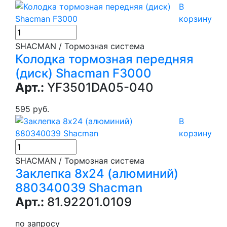
В
корзину
SHACMAN / Тормозная система
Колодка тормозная передняя
(диск) Shacman F3000
Арт.:
YF3501DA05-040
595 руб.
В
корзину
SHACMAN / Тормозная система
Заклепка 8х24 (алюминий)
880340039 Shacman
Арт.:
81.92201.0109
по запросу