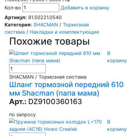
Кол-во
Добавить в корзину
Артикул:
81.50221.0540
Категория:
SHACMAN
/
Тормозная
система
/
Накладки и комплектующие
Похожие товары
В
корзину
SHACMAN / Тормозная система
Шланг тормозной передний 610
мм Shacman (папа мама)
Арт.:
DZ9100360163
по запросу
В
корзину