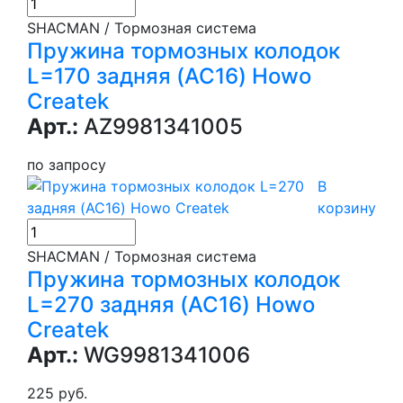
SHACMAN / Тормозная система
Пружина тормозных колодок
L=170 задняя (AC16) Howo
Createk
Арт.:
AZ9981341005
по запросу
В
корзину
SHACMAN / Тормозная система
Пружина тормозных колодок
L=270 задняя (AC16) Howo
Createk
Арт.:
WG9981341006
225 руб.