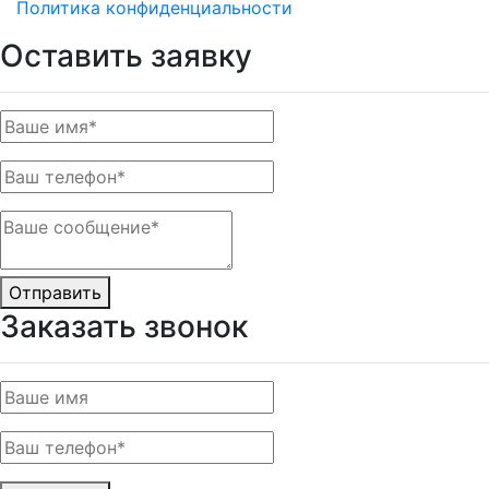
Политика конфиденциальности
Оставить заявку
Отправить
Заказать звонок