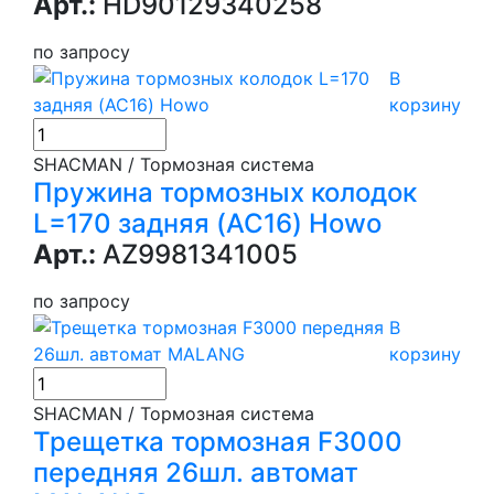
Арт.:
HD90129340258
по запросу
В
корзину
SHACMAN / Тормозная система
Пружина тормозных колодок
L=170 задняя (AC16) Howo
Арт.:
AZ9981341005
по запросу
В
корзину
SHACMAN / Тормозная система
Трещетка тормозная F3000
передняя 26шл. автомат