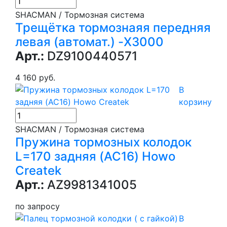
SHACMAN / Тормозная система
Трещётка тормознаяя передняя
левая (автомат.) -X3000
Арт.:
DZ9100440571
4 160 руб.
В
корзину
SHACMAN / Тормозная система
Пружина тормозных колодок
L=170 задняя (AC16) Howo
Createk
Арт.:
AZ9981341005
по запросу
В