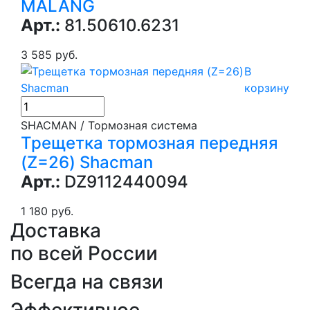
MALANG
Арт.:
81.50610.6231
3 585 руб.
В
корзину
SHACMAN / Тормозная система
Трещетка тормозная передняя
(Z=26) Shacman
Арт.:
DZ9112440094
1 180 руб.
Доставка
по всей России
Всегда на связи
Эффективное