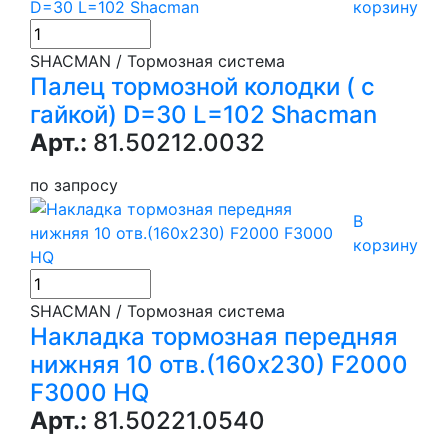
корзину
SHACMAN / Тормозная система
Палец тормозной колодки ( с
гайкой) D=30 L=102 Shacman
Арт.:
81.50212.0032
по запросу
В
корзину
SHACMAN / Тормозная система
Накладка тормозная передняя
нижняя 10 отв.(160х230) F2000
F3000 HQ
Арт.:
81.50221.0540