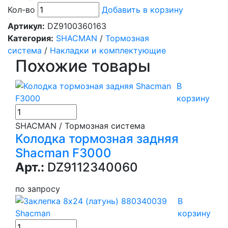
Кол-во
Добавить в корзину
Артикул:
DZ9100360163
Категория:
SHACMAN
/
Тормозная
система
/
Накладки и комплектующие
Похожие товары
В
корзину
SHACMAN / Тормозная система
Колодка тормозная задняя
Shacman F3000
Арт.:
DZ9112340060
по запросу
В
корзину