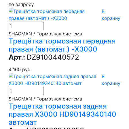
по запросу
В
корзину
SHACMAN / Тормозная система
Трещётка тормозная передняя
правая (автомат.) -X3000
Арт.:
DZ9100440572
4 160 руб.
В
корзину
SHACMAN / Тормозная система
Трещетка тормозная задняя
правая X3000 HD90149340140
автомат