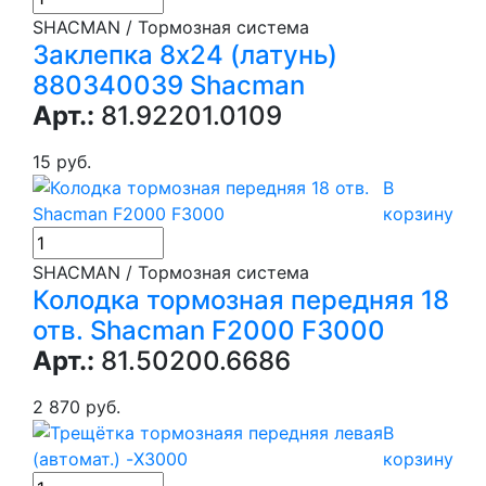
SHACMAN / Тормозная система
Заклепка 8х24 (латунь)
880340039 Shacman
Арт.:
81.92201.0109
15 руб.
В
корзину
SHACMAN / Тормозная система
Колодка тормозная передняя 18
отв. Shacman F2000 F3000
Арт.:
81.50200.6686
2 870 руб.
В
корзину