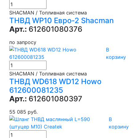
SHACMAN / Топливная система
ТНВД WP10 Евро-2 Shacman
Арт.:
612601080376
по запросу
В
корзину
SHACMAN / Топливная система
ТНВД WD618 WD12 Howo
612600081235
Арт.:
612601080397
55 085 руб.
В
корзину