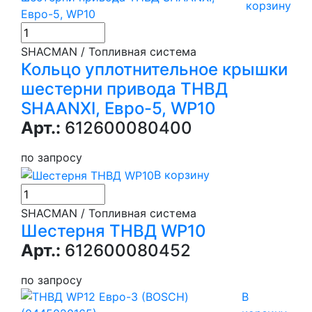
корзину
SHACMAN / Топливная система
Кольцо уплотнительное крышки
шестерни привода ТНВД
SHAANXI, Евро-5, WP10
Арт.:
612600080400
по запросу
В корзину
SHACMAN / Топливная система
Шестерня ТНВД WP10
Арт.:
612600080452
по запросу
В