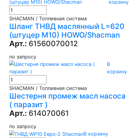
корзину
SHACMAN / Топливная система
Шланг ТНВД маслянный L=620
(штуцер М10) HOWO/Shacman
Арт.:
61560070012
по запросу
В
корзину
SHACMAN / Топливная система
Шестерня промеж масл насоса
( паразит )
Арт.:
614070061
по запросу
В корзину