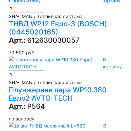
корзину
SHACMAN / Топливная система
ТНВД WP12 Евро-3 (BOSCH)
(0445020165)
Арт.:
612630030057
70 500 руб.
В
корзину
SHACMAN / Топливная система
Плунжерная пара WP10.380
Eвро2 AVTO-TECH
Арт.:
P564
по запросу
В