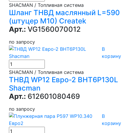
SHACMAN / Топливная система
Шланг ТНВД маслянный L=590
(штуцер М10) Createk
Арт.:
VG1560070012
по запросу
В
корзину
SHACMAN / Топливная система
ТНВД WP12 Евро-2 BHT6P130L
Shacman
Арт.:
612601080469
по запросу
В
корзину