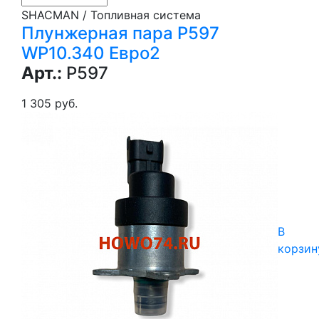
SHACMAN / Топливная система
Плунжерная пара Р597
WP10.340 Eвро2
Арт.:
P597
1 305 руб.
В
корзин