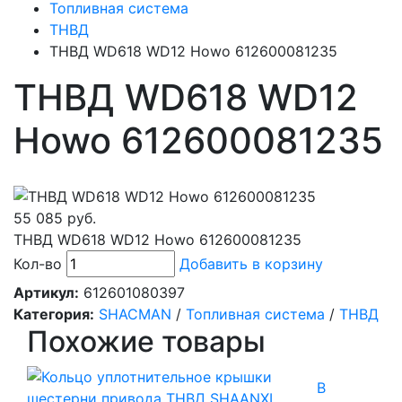
Топливная система
ТНВД
ТНВД WD618 WD12 Howo 612600081235
ТНВД WD618 WD12
Howo 612600081235
55 085 руб.
ТНВД WD618 WD12 Howo 612600081235
Кол-во
Добавить в корзину
Артикул:
612601080397
Категория:
SHACMAN
/
Топливная система
/
ТНВД
Похожие товары
В