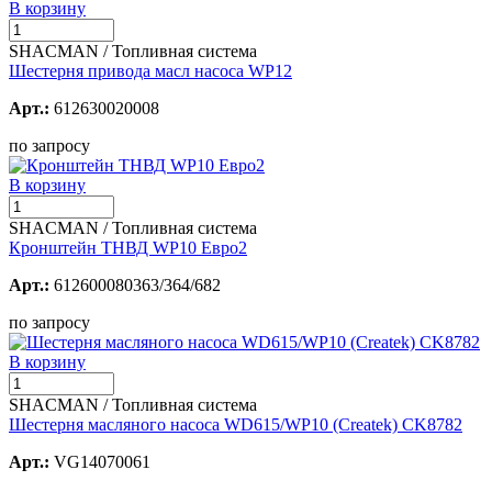
В корзину
SHACMAN / Топливная система
Шестерня привода масл насоса WP12
Арт.:
612630020008
по запросу
В корзину
SHACMAN / Топливная система
Кронштейн ТНВД WP10 Евро2
Арт.:
612600080363/364/682
по запросу
В корзину
SHACMAN / Топливная система
Шестерня масляного насоса WD615/WP10 (Createk) CK8782
Арт.:
VG14070061