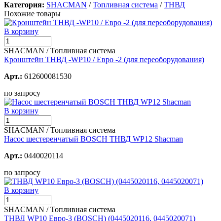
Категория:
SHACMAN
/
Топливная система
/
ТНВД
Похожие товары
В корзину
SHACMAN / Топливная система
Кронштейн ТНВД -WP10 / Евро -2 (для переоборудования)
Арт.:
612600081530
по запросу
В корзину
SHACMAN / Топливная система
Насос шестеренчатый BOSCH ТНВД WP12 Shacman
Арт.:
0440020114
по запросу
В корзину
SHACMAN / Топливная система
ТНВД WP10 Евро-3 (BOSCH) (0445020116, 0445020071)