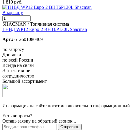
1 810 руб.
В корзину
SHACMAN / Топливная система
ТНВД WP12 Евро-2 BHT6P130L Shacman
Арт.:
612601080469
по запросу
Доставка
по всей России
Всегда на связи
Эффективное
сотрудничество
Большой ассортимент
Информация на сайте носит исключительно информационный ха
Есть вопросы?
Оставь заявку на обратный звонок...
Отправить