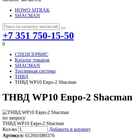
HOWO SITRAK
SHACMAN
+7 351 750-15-50
0
СПЕЦСЕРВИС
Каталог товаров
SHACMAN
Топливная система
ТНВД
ТНВД WP10 Евро-2 Shacman
ТНВД WP10 Евро-2 Shacman
по запросу
ТНВД WP10 Евро-2 Shacman
Кол-во
Добавить в корзину
Артикул:
612601080376