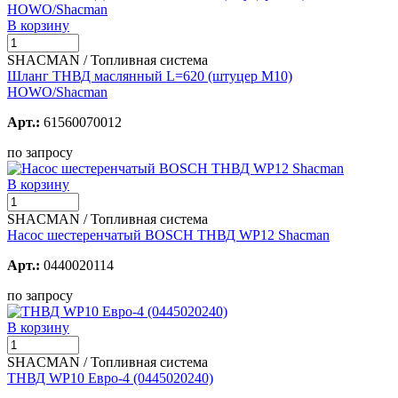
В корзину
SHACMAN / Топливная система
Шланг ТНВД маслянный L=620 (штуцер М10)
HOWO/Shacman
Арт.:
61560070012
по запросу
В корзину
SHACMAN / Топливная система
Насос шестеренчатый BOSCH ТНВД WP12 Shacman
Арт.:
0440020114
по запросу
В корзину
SHACMAN / Топливная система
ТНВД WP10 Евро-4 (0445020240)