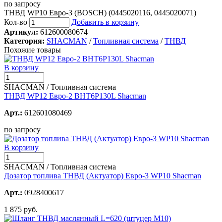
по запросу
ТНВД WP10 Евро-3 (BOSCH) (0445020116, 0445020071)
Кол-во
Добавить в корзину
Артикул:
612600080674
Категория:
SHACMAN
/
Топливная система
/
ТНВД
Похожие товары
В корзину
SHACMAN / Топливная система
ТНВД WP12 Евро-2 BHT6P130L Shacman
Арт.:
612601080469
по запросу
В корзину
SHACMAN / Топливная система
Дозатор топлива ТНВД (Актуатор) Евро-3 WP10 Shacman
Арт.:
0928400617
1 875 руб.