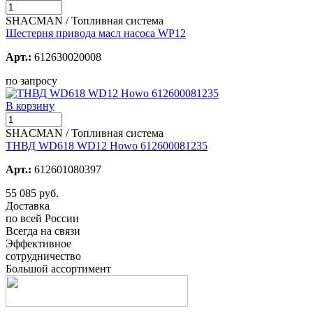
SHACMAN / Топливная система
Шестерня привода масл насоса WP12
Арт.:
612630020008
по запросу
В корзину
SHACMAN / Топливная система
ТНВД WD618 WD12 Howo 612600081235
Арт.:
612601080397
55 085 руб.
Доставка
по всей России
Всегда на связи
Эффективное
сотрудничество
Большой ассортимент