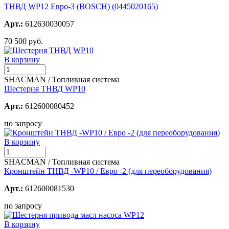
ТНВД WP12 Евро-3 (BOSCH) (0445020165)
Арт.:
612630030057
70 500 руб.
В корзину
SHACMAN / Топливная система
Шестерня ТНВД WP10
Арт.:
612600080452
по запросу
В корзину
SHACMAN / Топливная система
Кронштейн ТНВД -WP10 / Евро -2 (для переоборудования)
Арт.:
612600081530
по запросу
В корзину