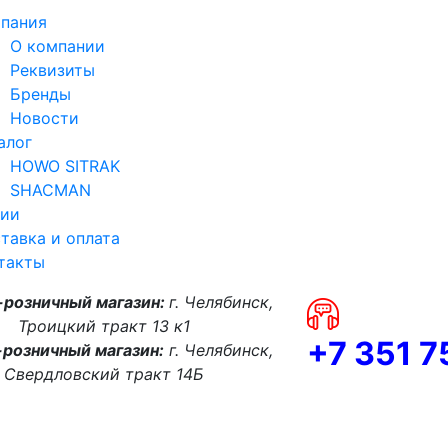
пания
О компании
Реквизиты
Бренды
Новости
алог
HOWO SITRAK
SHACMAN
ии
тавка и оплата
такты
-розничный магазин:
г. Челябинск,
Троицкий тракт 13 к1
+7 351 
розничный магазин:
г. Челябинск,
Свердловский тракт 14Б