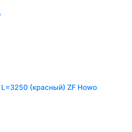
у
 L=3250 (красный) ZF Howo