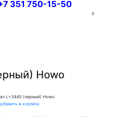
+7 351 750-15-50
0
ерный) Howo
ач L=3440 (черный) Howo
обавить в корзину