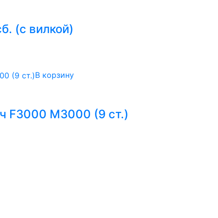
б. (с вилкой)
В корзину
 F3000 M3000 (9 ст.)