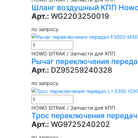
Шланг воздушный КПП How
Арт.:
WG2203250019
по запросу
HOWO SITRAK / Запчасти для КПП
Рычаг переключения передач
Арт.:
DZ95259240328
по запросу
HOWO SITRAK / Запчасти для КПП
Трос переключения передач
Арт.:
WG9725240202
по запросу