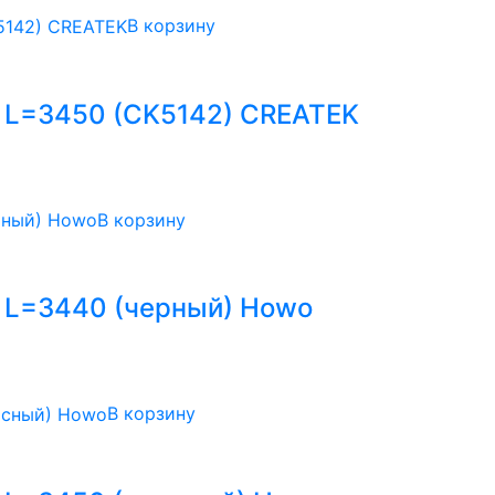
В корзину
 L=3450 (CK5142) CREATEK
В корзину
 L=3440 (черный) Howo
В корзину