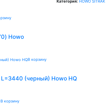
Категория:
HOWO SITRAK
орзину
70) Howo
В корзину
 L=3440 (черный) Howo HQ
В корзину