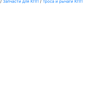
/
Запчасти для КПП
/
Троса и рычаги КПП