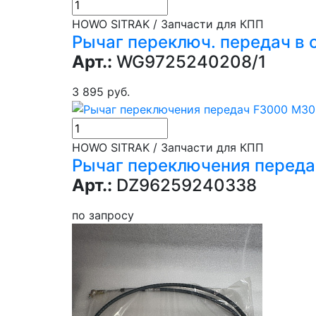
HOWO SITRAK / Запчасти для КПП
Рычаг переключ. передач в с
Арт.:
WG9725240208/1
3 895 руб.
HOWO SITRAK / Запчасти для КПП
Рычаг переключения передач
Арт.:
DZ96259240338
по запросу