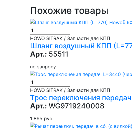
Похожие товары
В к
HOWO SITRAK / Запчасти для КПП
Шланг воздушный КПП (L=7
Арт.:
55511
по запросу
HOWO SITRAK / Запчасти для КПП
Трос переключения передач
Арт.:
WG9719240008
1 865 руб.