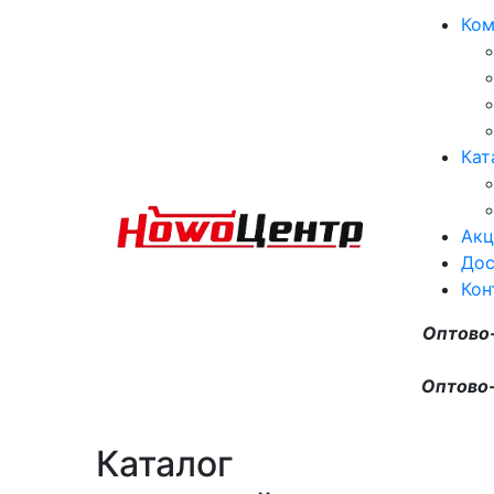
Ком
Кат
Акц
Дос
Кон
Оптово
Оптово-
Каталог