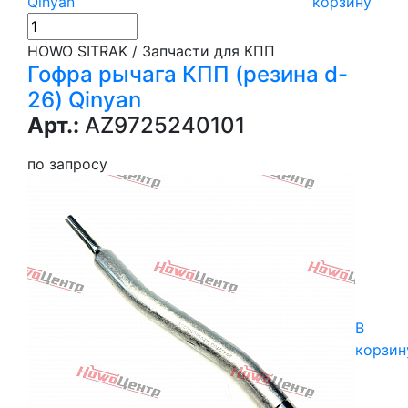
корзину
HOWO SITRAK / Запчасти для КПП
Гофра рычага КПП (резина d-
26) Qinyan
Арт.:
AZ9725240101
по запросу
В
корзин