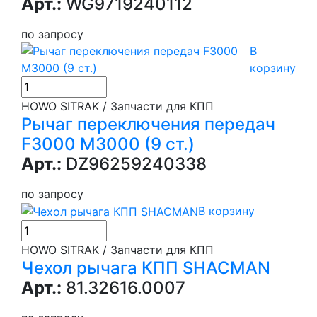
Арт.:
WG9719240112
по запросу
В
корзину
HOWO SITRAK / Запчасти для КПП
Рычаг переключения передач
F3000 M3000 (9 ст.)
Арт.:
DZ96259240338
по запросу
В корзину
HOWO SITRAK / Запчасти для КПП
Чехол рычага КПП SHACMAN
Арт.:
81.32616.0007