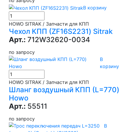
по запросу
В корзину
HOWO SITRAK / Запчасти для КПП
Чехол КПП (ZF16S2231) Sitrak
Арт.:
712W32620-0034
по запросу
В
корзину
HOWO SITRAK / Запчасти для КПП
Шланг воздушный КПП (L=770)
Howo
Арт.:
55511
по запросу
В