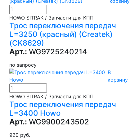
корзину
HOWO SITRAK / Запчасти для КПП
Трос переключения передач
L=3250 (красный) (Createk)
(CK8629)
Арт.:
WG9725240214
по запросу
В
корзину
HOWO SITRAK / Запчасти для КПП
Трос переключения передач
L=3400 Howo
Арт.:
WG9900243502
920 руб.