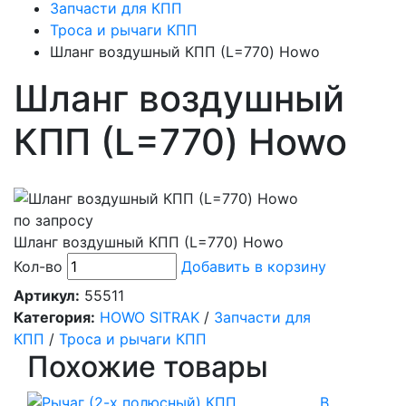
Запчасти для КПП
Троса и рычаги КПП
Шланг воздушный КПП (L=770) Howo
Шланг воздушный
КПП (L=770) Howo
по запросу
Шланг воздушный КПП (L=770) Howo
Кол-во
Добавить в корзину
Артикул:
55511
Категория:
HOWO SITRAK
/
Запчасти для
КПП
/
Троса и рычаги КПП
Похожие товары
В