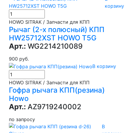
корзину
HOWO SITRAK / Запчасти для КПП
Рычаг (2-х полюсный) КПП
HW25712XST HOWO T5G
Арт.:
WG2214210089
900 руб.
В корзину
HOWO SITRAK / Запчасти для КПП
Гофра рычага КПП(резина)
Howo
Арт.:
AZ9719240002
по запросу
В