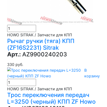
HOWO SITRAK / Запчасти для КПП
Рычаг ручки (тяга) КПП
(ZF16S2231) Sitrak
Арт.:
AZ9900240203
330 руб.
В
корзину
HOWO SITRAK / Запчасти для КПП
Трос переключения передач
L=3250 (черный) КПП ZF Howo