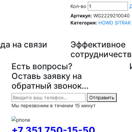
Кол-во
Д
Артикул:
WG2229210040
Категория:
HOWO SITRAK
да на связи
Эффективное
сотрудничеств
Есть вопросы?
Оставь заявку на
обратный звонок...
Отправить
Мы перезвоним в течении 15 минут
+7 351 750-15-50