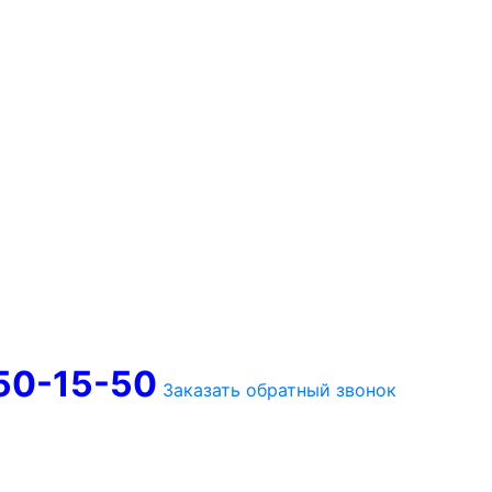
750-15-50
Заказать обратный звонок