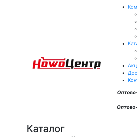
Ком
Кат
Акц
Дос
Кон
Оптово
Оптово-
Каталог