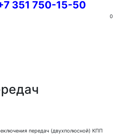
+7 351 750-15-50
0
ередач
реключения передач (двухполюсной) КПП