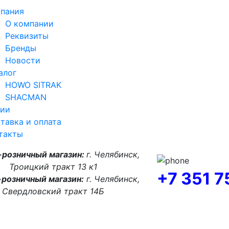
пания
О компании
Реквизиты
Бренды
Новости
алог
HOWO SITRAK
SHACMAN
ии
тавка и оплата
такты
-розничный магазин:
г. Челябинск,
Троицкий тракт 13 к1
+7 351 
розничный магазин:
г. Челябинск,
Свердловский тракт 14Б