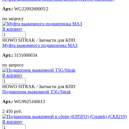
Арт.:
WG2209260005/2
по запросу
В корзину
HOWO SITRAK / Запчасти для КПП
Муфта выжимного подшипника МАЗ
Арт.:
3151000034
по запросу
В корзину
HOWO SITRAK / Запчасти для КПП
Подшипник выжимной T5G/Sitrak
Арт.:
WG9925160613
2 450 руб.
В корзину