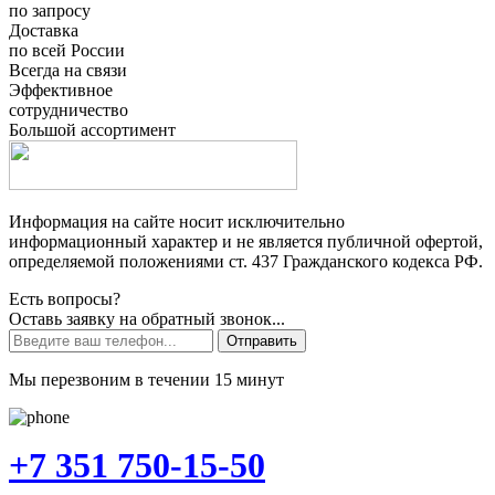
по запросу
Доставка
по всей России
Всегда на связи
Эффективное
сотрудничество
Большой ассортимент
Информация на сайте носит исключительно
информационный характер и не является публичной офертой,
определяемой положениями ст. 437 Гражданского кодекса РФ.
Есть вопросы?
Оставь заявку на обратный звонок...
Отправить
Мы перезвоним в течении 15 минут
+7 351 750-15-50