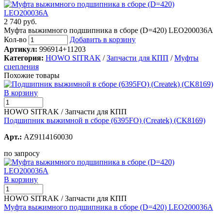
2 740 руб.
Муфта выжимного подшипника в сборе (D=420) LEO200036A
Кол-во
Добавить в корзину
Артикул:
996914+11203
Категория:
HOWO SITRAK
/
Запчасти для КПП
/
Муфты
сцепления
Похожие товары
В корзину
HOWO SITRAK / Запчасти для КПП
Подшипник выжимной в сборе (6395FO) (Createk) (CK8169)
Арт.:
AZ9114160030
по запросу
В корзину
HOWO SITRAK / Запчасти для КПП
Муфта выжимного подшипника в сборе (D=420) LEO200036A