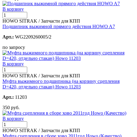
В корзину
HOWO SITRAK / Запчасти для КПП
Подшипник выжимной прямого действия HOWO A7
Арт.:
WG2209260005/2
по запросу
В корзину
HOWO SITRAK / Запчасти для КПП
Муфта выжимного подшипника (на корзину сцепления
D=420, отдельно стакан) Howo 11203
Арт.:
11203
350 руб.
В корзину
HOWO SITRAK / Запчасти для КПП
Муфта сцепления в сборе хово 2011год Howo (Качество)