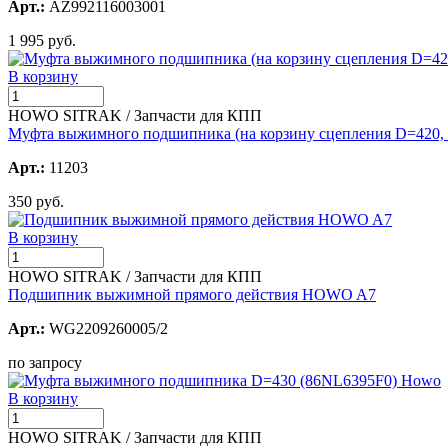
Арт.:
AZ992116003001
1 995 руб.
В корзину
HOWO SITRAK / Запчасти для КПП
Муфта выжимного подшипника (на корзину сцепления D=420, 
Арт.:
11203
350 руб.
В корзину
HOWO SITRAK / Запчасти для КПП
Подшипник выжимной прямого действия HOWO A7
Арт.:
WG2209260005/2
по запросу
В корзину
HOWO SITRAK / Запчасти для КПП