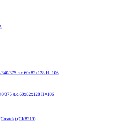
/375 л.с.60х82х128 H=106