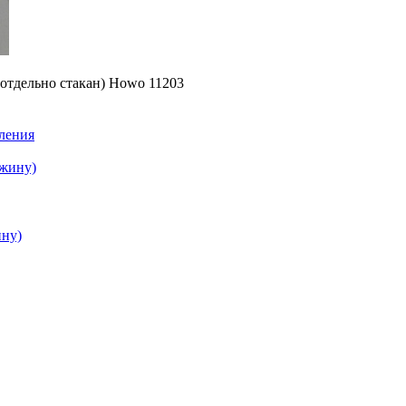
отдельно стакан) Howo 11203
ления
ну)