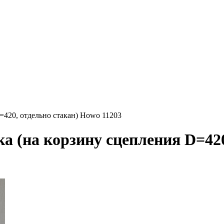
420, отдельно стакан) Howo 11203
(на корзину сцепления D=420