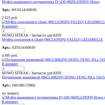
Муфта выжимного подшипника D=430 (86NL6395F0) Howo
Арт.:
WG9114160030
2 025 руб.
В корзину
HOWO SITRAK / Запчасти для КПП
Муфта сцепления в сборе (86CL6395F0-VALEO) LEO200012A
Арт.:
AZ9114160030
4 895 руб.
В корзину
HOWO SITRAK / Запчасти для КПП
Подшипник выжимной (86CL6082F0) DONG FENG ISLe 310/340
Арт.:
1601080-T0802
по запросу
В корзину