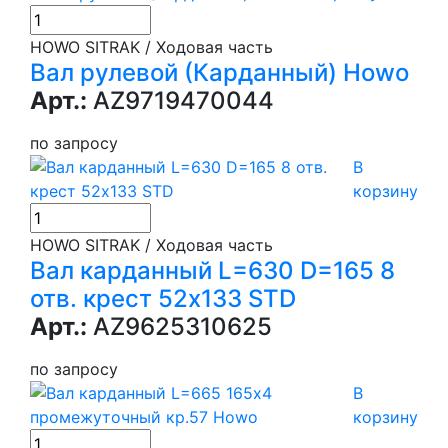
HOWO SITRAK / Ходовая часть
Вал рулевой (Карданный) Howo
Арт.:
AZ9719470044
по запросу
В
корзину
HOWO SITRAK / Ходовая часть
Вал карданный L=630 D=165 8
отв. крест 52х133 STD
Арт.:
AZ9625310625
по запросу
В
корзину