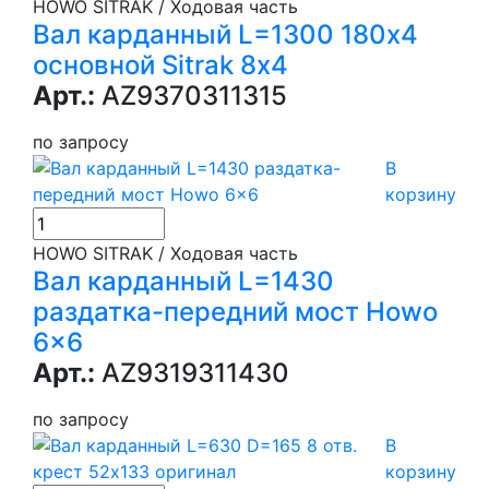
HOWO SITRAK / Ходовая часть
Вал карданный L=1300 180х4
основной Sitrak 8х4
Арт.:
AZ9370311315
по запросу
В
корзину
HOWO SITRAK / Ходовая часть
Вал карданный L=1430
раздатка-передний мост Howo
6x6
Арт.:
AZ9319311430
по запросу
В
корзину