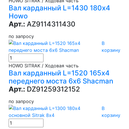
HOWO SITRAK / Ходовая часть
Вал карданный L=1430 180х4
Howo
Арт.:
AZ9114311430
по запросу
В
корзину
HOWO SITRAK / Ходовая часть
Вал карданный L=1520 165х4
переднего моста 6х6 Shacman
Арт.:
DZ91259312152
по запросу
В
корзину