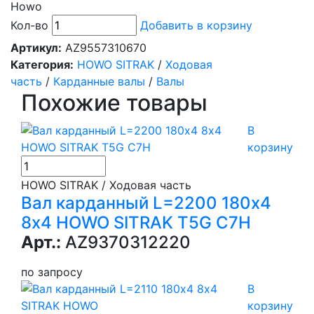
Howo
Кол-во
Добавить в корзину
Артикул:
AZ9557310670
Категория:
HOWO SITRAK
/
Ходовая
часть
/
Карданные валы
/
Валы
Похожие товары
В
корзину
HOWO SITRAK / Ходовая часть
Вал карданный L=2200 180х4
8х4 HOWO SITRAK T5G C7H
Арт.:
AZ9370312220
по запросу
В
корзину