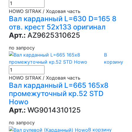
HOWO SITRAK / Ходовая часть
Вал карданный L=630 D=165 8
отв. крест 52х133 оригинал
Арт.:
AZ9625310625
по запросу
В
корзину
HOWO SITRAK / Ходовая часть
Вал карданный L=665 165х8
промежуточный кр.52 STD
Howo
Арт.:
WG9014310125
по запросу
В корзину