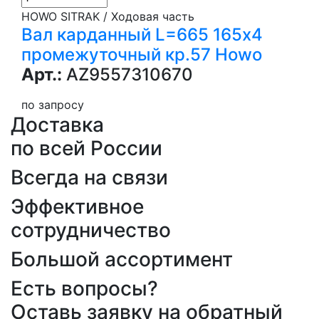
HOWO SITRAK / Ходовая часть
Вал карданный L=665 165х4
промежуточный кр.57 Howo
Арт.:
AZ9557310670
по запросу
Доставка
по всей России
Всегда на связи
Эффективное
сотрудничество
Большой ассортимент
Есть вопросы?
Оставь заявку на обратный