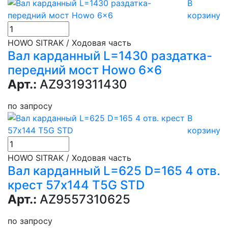
В
корзину
HOWO SITRAK / Ходовая часть
Вал карданный L=1430 раздатка-
передний мост Howo 6x6
Арт.:
AZ9319311430
по запросу
В
корзину
HOWO SITRAK / Ходовая часть
Вал карданный L=625 D=165 4 отв.
крест 57х144 T5G STD
Арт.:
AZ9557310625
по запросу