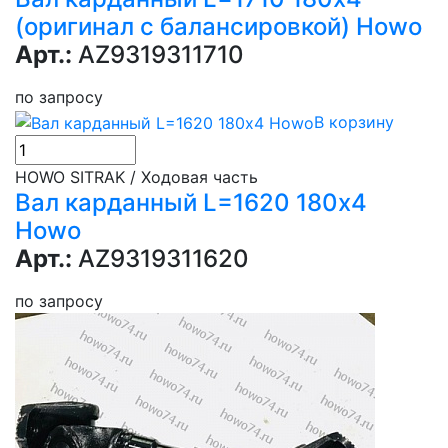
(оригинал с балансировкой) Howo
Арт.:
AZ9319311710
по запросу
В корзину
HOWO SITRAK / Ходовая часть
Вал карданный L=1620 180х4
Howo
Арт.:
AZ9319311620
по запросу