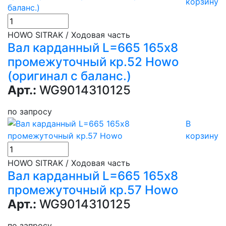
корзину
HOWO SITRAK / Ходовая часть
Вал карданный L=665 165х8
промежуточный кр.52 Howo
(оригинал с баланс.)
Арт.:
WG9014310125
по запросу
В
корзину
HOWO SITRAK / Ходовая часть
Вал карданный L=665 165х8
промежуточный кр.57 Howo
Арт.:
WG9014310125
по запросу