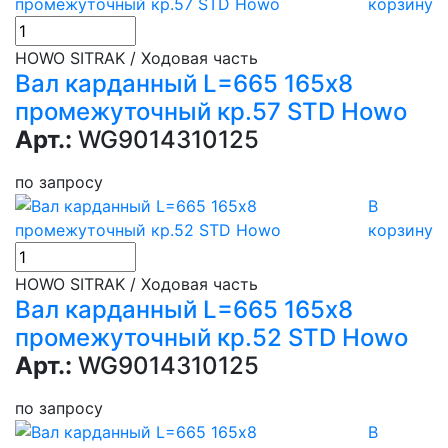
корзину
HOWO SITRAK / Ходовая часть
Вал карданный L=665 165х8
промежуточный кр.57 STD Howo
Арт.:
WG9014310125
по запросу
В
корзину
HOWO SITRAK / Ходовая часть
Вал карданный L=665 165х8
промежуточный кр.52 STD Howo
Арт.:
WG9014310125
по запросу
В