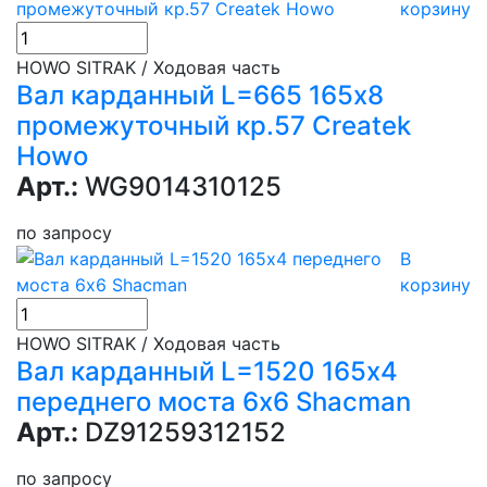
корзину
HOWO SITRAK / Ходовая часть
Вал карданный L=665 165х8
промежуточный кр.57 Createk
Howo
Арт.:
WG9014310125
по запросу
В
корзину
HOWO SITRAK / Ходовая часть
Вал карданный L=1520 165х4
переднего моста 6х6 Shacman
Арт.:
DZ91259312152
по запросу