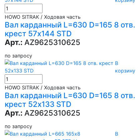
корзину
HOWO SITRAK / Ходовая часть
Вал карданный L=630 D=165 8 отв.
крест 57х144 STD
Арт.:
AZ9625310625
по запросу
В
корзину
HOWO SITRAK / Ходовая часть
Вал карданный L=630 D=165 8 отв.
крест 52х133 STD
Арт.:
AZ9625310625
по запросу
В