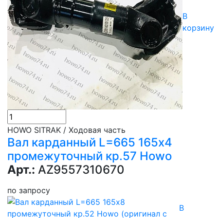
В
корзину
HOWO SITRAK / Ходовая часть
Вал карданный L=665 165х4
промежуточный кр.57 Howo
Арт.:
AZ9557310670
по запросу
В