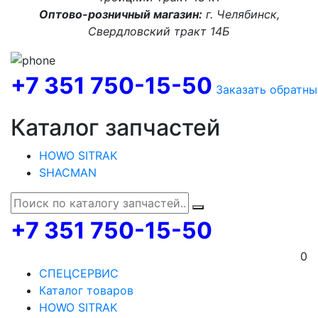
Оптово-розничный магазин:
г. Челябинск,
Свердловский тракт 14Б
+7 351 750-15-50
Заказать обратны
Каталог запчастей
HOWO SITRAK
SHACMAN
+7 351 750-15-50
0
СПЕЦСЕРВИС
Каталог товаров
HOWO SITRAK