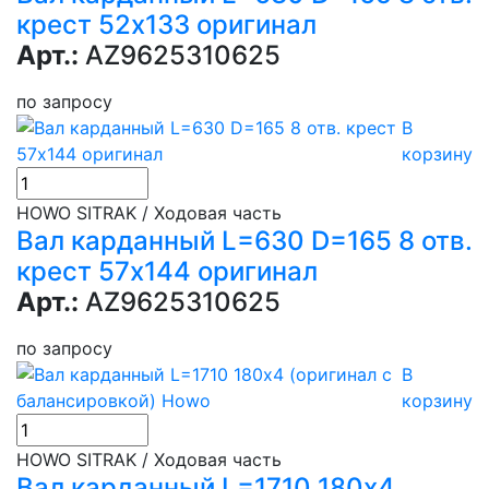
крест 52х133 оригинал
Арт.:
AZ9625310625
по запросу
В
корзину
HOWO SITRAK / Ходовая часть
Вал карданный L=630 D=165 8 отв.
крест 57х144 оригинал
Арт.:
AZ9625310625
по запросу
В
корзину
HOWO SITRAK / Ходовая часть
Вал карданный L=1710 180х4