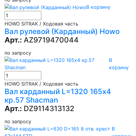
В корзину
HOWO SITRAK / Ходовая часть
Вал рулевой (Карданный) Howo
Арт.:
AZ9719470044
по запросу
В
корзину
HOWO SITRAK / Ходовая часть
Вал карданный L=1320 165х4
кр.57 Shacman
Арт.:
DZ9114313132
по запросу
В