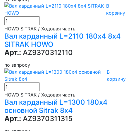
В
корзину
HOWO SITRAK / Ходовая часть
Вал карданный L=2110 180х4 8х4
SITRAK HOWO
Арт.:
AZ9370312110
по запросу
В
корзину
HOWO SITRAK / Ходовая часть
Вал карданный L=1300 180х4
основной Sitrak 8х4
Арт.:
AZ9370311315