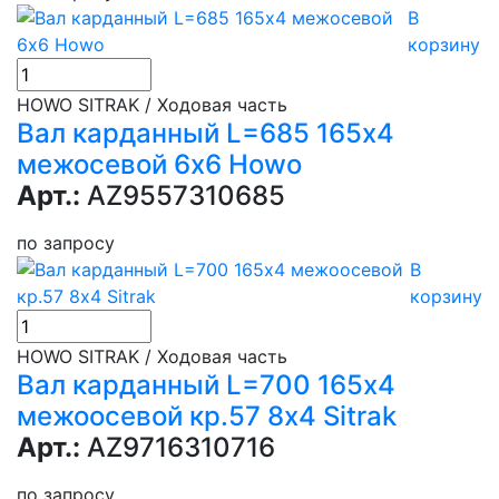
В
корзину
HOWO SITRAK / Ходовая часть
Вал карданный L=685 165х4
межосевой 6х6 Howo
Арт.:
AZ9557310685
по запросу
В
корзину
HOWO SITRAK / Ходовая часть
Вал карданный L=700 165х4
межоосевой кр.57 8х4 Sitrak
Арт.:
AZ9716310716
по запросу