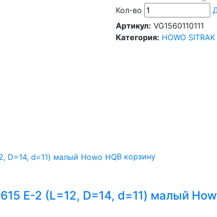
Кол-во
Д
Артикул:
VG1560110111
Категория:
HOWO SITRAK
В корзину
5 Е-2 (L=12, D=14, d=11) малый Ho