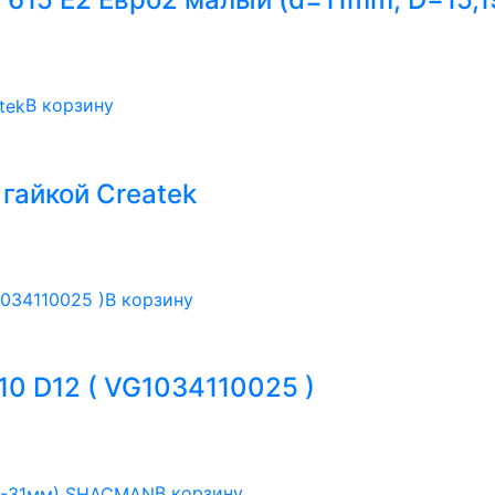
В корзину
гайкой Createk
В корзину
10 D12 ( VG1034110025 )
В корзину