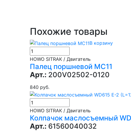
Похожие товары
В корзину
HOWO SITRAK / Двигатель
Палец поршневой MC11
Арт.:
200V02502-0120
840 руб.
HOWO SITRAK / Двигатель
Колпачок маслосъемный WD61
Арт.:
61560040032