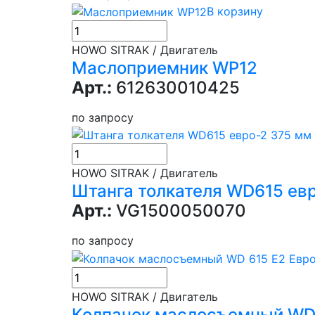
В корзину
HOWO SITRAK / Двигатель
Маслоприемник WP12
Арт.:
612630010425
по запросу
HOWO SITRAK / Двигатель
Штанга толкателя WD615 ев
Арт.:
VG1500050070
по запросу
HOWO SITRAK / Двигатель
Колпачок маслосъемный WD 