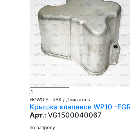
HOWO SITRAK / Двигатель
Крышка клапанов WP10 -EG
Арт.:
VG1500040067
по запросу