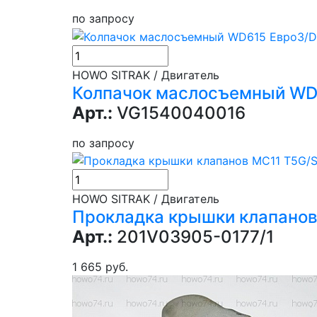
по запросу
HOWO SITRAK / Двигатель
Колпачок маслосъемный WD615
Арт.:
VG1540040016
по запросу
HOWO SITRAK / Двигатель
Прокладка крышки клапанов
Арт.:
201V03905-0177/1
1 665 руб.