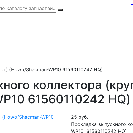
гл.) (Howo/Shacman-WP10 61560110242 HQ)
ного коллектора (круг
P10 61560110242 HQ)
25 руб.
Прокладка выпускного ко
WP10 61560110242 HQ)