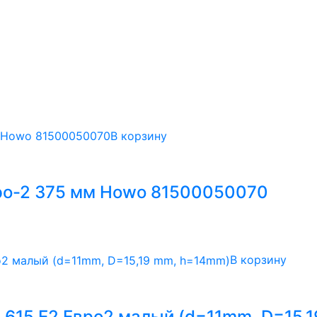
В корзину
ро-2 375 мм Howo 81500050070
В корзину
615 Е2 Евро2 малый (d=11mm, D=15,