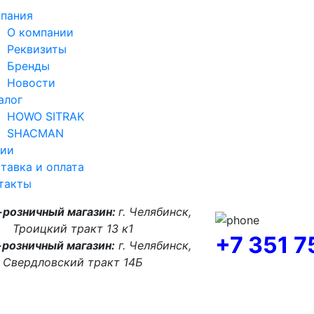
пания
О компании
Реквизиты
Бренды
Новости
алог
HOWO SITRAK
SHACMAN
ии
тавка и оплата
такты
-розничный магазин:
г. Челябинск,
Троицкий тракт 13 к1
+7 351 
розничный магазин:
г. Челябинск,
Свердловский тракт 14Б