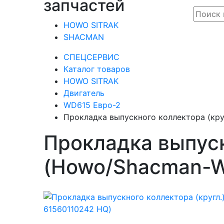
запчастей
HOWO SITRAK
SHACMAN
СПЕЦСЕРВИС
Каталог товаров
HOWO SITRAK
Двигатель
WD615 Евро-2
Прокладка выпускного коллектора (кру
Прокладка выпуск
(Howo/Shacman-W