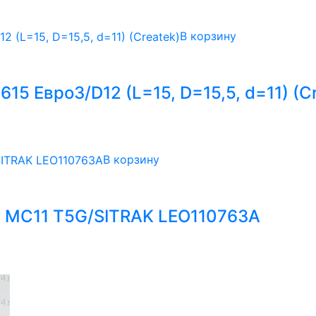
В корзину
 Евро3/D12 (L=15, D=15,5, d=11) (Cr
В корзину
 MC11 T5G/SITRAK LEO110763A