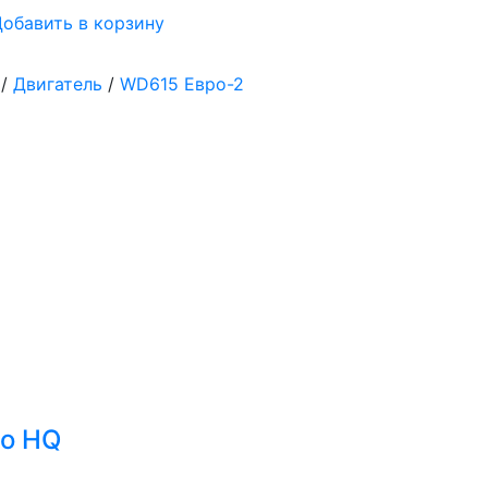
обавить в корзину
/
Двигатель
/
WD615 Евро-2
wo HQ