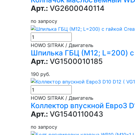
Арт.:
VG2600040114
по запросу
HOWO SITRAK / Двигатель
Шпилька ГБЦ (М12; L=200) с 
Арт.:
VG1500010185
190 руб.
HOWO SITRAK / Двигатель
Коллектор впускной Евро3 D
Арт.:
VG1540110043
по запросу