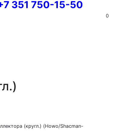
+7 351 750-15-50
0
л.)
ллектора (кругл.) (Howo/Shacman-