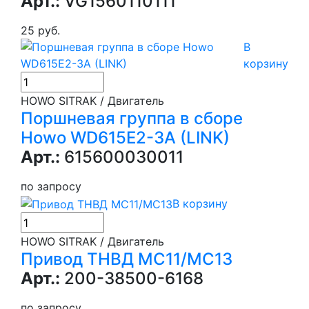
Арт.:
VG1560110111
25 руб.
В
корзину
HOWO SITRAK / Двигатель
Поршневая группа в сборе
Howo WD615E2-3A (LINK)
Арт.:
615600030011
по запросу
В корзину
HOWO SITRAK / Двигатель
Привод ТНВД MC11/MC13
Арт.:
200-38500-6168
по запросу