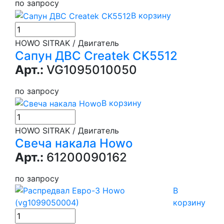
по запросу
В корзину
HOWO SITRAK / Двигатель
Сапун ДВС Createk CK5512
Арт.:
VG1095010050
по запросу
В корзину
HOWO SITRAK / Двигатель
Свеча накала Howo
Арт.:
61200090162
по запросу
В
корзину