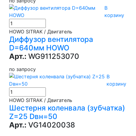
по запросу
В
корзину
HOWO SITRAK / Двигатель
Диффузор вентилятора
D=640мм HOWO
Арт.:
WG911253070
по запросу
В
корзину
HOWO SITRAK / Двигатель
Шестерня коленвала (зубчатка)
Z=25 Dвн=50
Арт.:
VG14020038