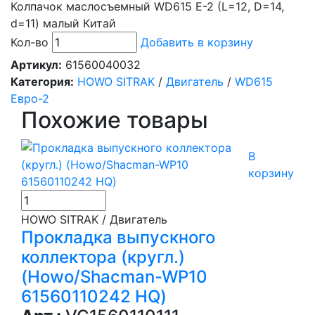
Колпачок маслосъемный WD615 Е-2 (L=12, D=14,
d=11) малый Китай
Кол-во
Добавить в корзину
Артикул:
61560040032
Категория:
HOWO SITRAK
/
Двигатель
/
WD615
Евро-2
Похожие товары
В
корзину
HOWO SITRAK / Двигатель
Прокладка выпускного
коллектора (кругл.)
(Howo/Shacman-WP10
61560110242 HQ)