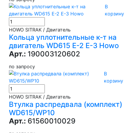
В
корзину
HOWO SITRAK / Двигатель
Кольца уплотнительные к-т на
двигатель WD615 Е-2 Е-3 Howo
Арт.:
190003120602
по запросу
В
корзину
HOWO SITRAK / Двигатель
Втулка распредвала (комплект)
WD615/WP10
Арт.:
61560010029