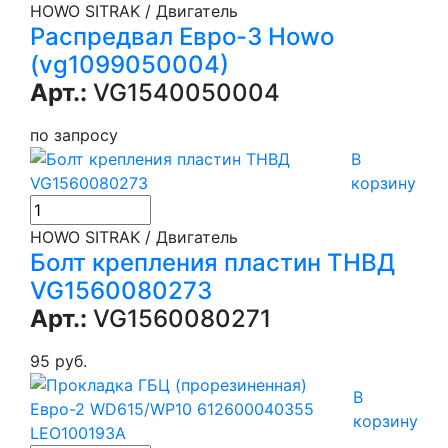
HOWO SITRAK / Двигатель
Распредвал Евро-3 Howo
(vg1099050004)
Арт.:
VG1540050004
по запросу
В
корзину
HOWO SITRAK / Двигатель
Болт крепления пластин ТНВД
VG1560080273
Арт.:
VG1560080271
95 руб.
В
корзину