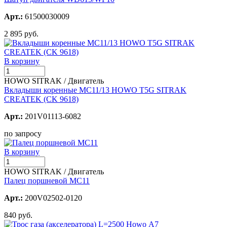
Арт.:
61500030009
2 895 руб.
В корзину
HOWO SITRAK / Двигатель
Вкладыши коренные MC11/13 HOWO T5G SITRAK
CREATEK (CK 9618)
Арт.:
201V01113-6082
по запросу
В корзину
HOWO SITRAK / Двигатель
Палец поршневой MC11
Арт.:
200V02502-0120
840 руб.