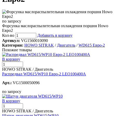
по запросу
Форсунка маслораспылительная охлаждения поршня Howo
Евро2
Кол-во
Добавить в корзину
Артикул:
VG1560010090
Категория:
HOWO SITRAK
/
Двигатель
/
WD615 Евро-2
Похожие товары
В корзину
HOWO SITRAK / Двигатель
Распредвал WD615/WP10 Евро-2 LEO100400A
Арт.:
VG1500050096
по запросу
В корзину
HOWO SITRAK / Двигатель
Шатун двигателя WD615/WP10