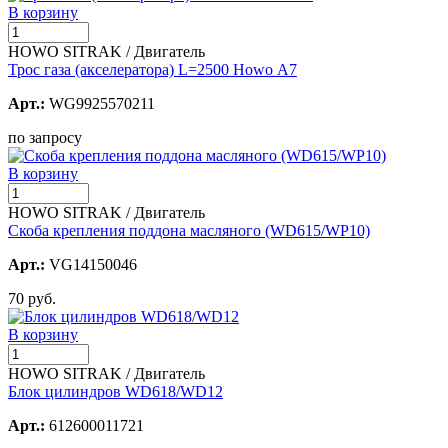
В корзину
HOWO SITRAK / Двигатель
Трос газа (акселератора) L=2500 Howo А7
Арт.:
WG9925570211
по запросу
В корзину
HOWO SITRAK / Двигатель
Скоба крепления поддона масляного (WD615/WP10)
Арт.:
VG14150046
70 руб.
В корзину
HOWO SITRAK / Двигатель
Блок цилиндров WD618/WD12
Арт.:
612600011721