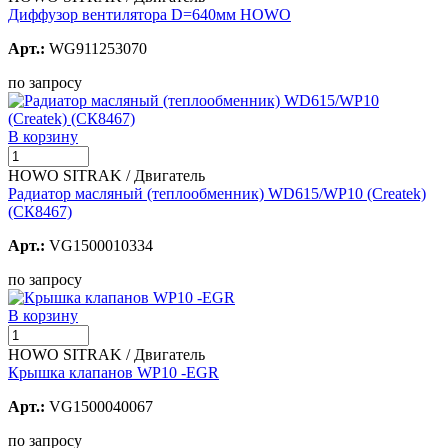
Диффузор вентилятора D=640мм HOWO
Арт.:
WG911253070
по запросу
В корзину
HOWO SITRAK / Двигатель
Радиатор масляный (теплообменник) WD615/WP10 (Createk)
(СК8467)
Арт.:
VG1500010334
по запросу
В корзину
HOWO SITRAK / Двигатель
Крышка клапанов WP10 -EGR
Арт.:
VG1500040067
по запросу