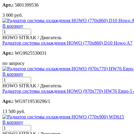
Арт.:
5801399536
3 000 руб.
В корзину
HOWO SITRAK / Двигатель
Радиатор системы охлаждения HOWO (770х860) D10 Howo A7
Арт.:
WG9925530031
по запросу
В корзину
HOWO SITRAK / Двигатель
Радиатор системы охлаждения HOWO (970х770) HW76 Евро-5 с
Арт.:
WG9719530296/1
13 500 руб.
В корзину
HOWO SITRAK / Двигатель