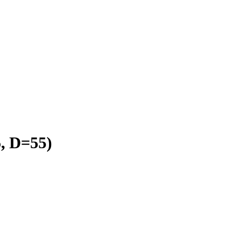
, D=55)