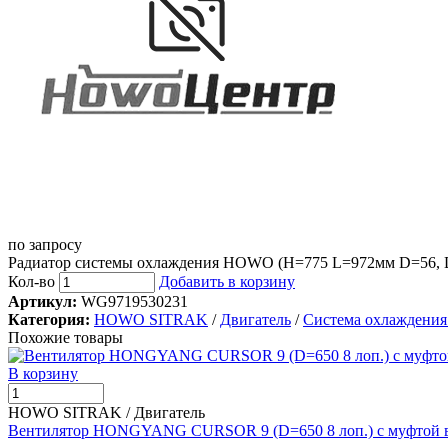
по запросу
Радиатор системы охлаждения HOWO (H=775 L=972мм D=56, 
Кол-во
Добавить в корзину
Артикул:
WG9719530231
Категория:
HOWO SITRAK
/
Двигатель
/
Система охлаждения
Похожие товары
В корзину
HOWO SITRAK / Двигатель
Вентилятор HONGYANG CURSOR 9 (D=650 8 лоп.) с муфтой в