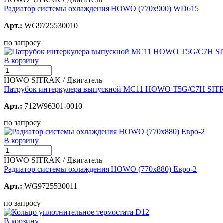
Радиатор системы охлаждения HOWO (770х900) WD615
Арт.:
WG9725530010
по запросу
В корзину
HOWO SITRAK / Двигатель
Патрубок интеркулера выпускной MC11 HOWO T5G/C7H SI
Арт.:
712W96301-0010
по запросу
В корзину
HOWO SITRAK / Двигатель
Радиатор системы охлаждения HOWO (770х880) Евро-2
Арт.:
WG9725530011
по запросу
В корзину