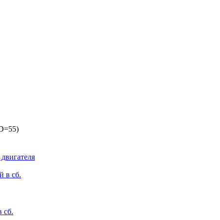
D=55)
 двигателя
 сб.