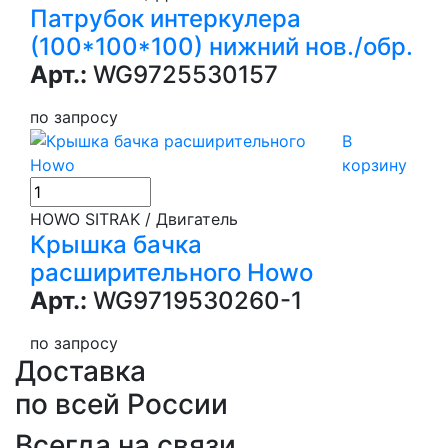
Патрубок интеркулера
(100*100*100) нижний нов./обр.
Арт.:
WG9725530157
по запросу
В
корзину
HOWO SITRAK / Двигатель
Крышка бачка
расширительного Howo
Арт.:
WG9719530260-1
по запросу
Доставка
по всей России
Всегда на связи