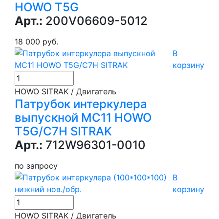
HOWO T5G
Арт.:
200V06609-5012
18 000 руб.
В
корзину
HOWO SITRAK / Двигатель
Патрубок интеркулера
выпускной MC11 HOWO
T5G/C7H SITRAK
Арт.:
712W96301-0010
по запросу
В
корзину
HOWO SITRAK / Двигатель