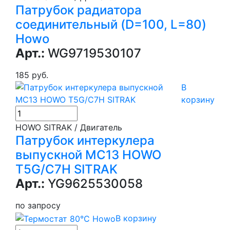
Патрубок радиатора
соединительный (D=100, L=80)
Howo
Арт.:
WG9719530107
185 руб.
В
корзину
HOWO SITRAK / Двигатель
Патрубок интеркулера
выпускной MC13 HOWO
T5G/C7H SITRAK
Арт.:
YG9625530058
по запросу
В корзину