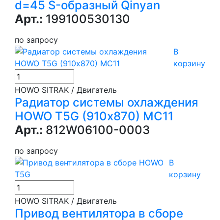
d=45 S-образный Qinyan
Арт.:
199100530130
по запросу
В
корзину
HOWO SITRAK / Двигатель
Радиатор системы охлаждения
HOWO T5G (910х870) MC11
Арт.:
812W06100-0003
по запросу
В
корзину
HOWO SITRAK / Двигатель
Привод вентилятора в сборе