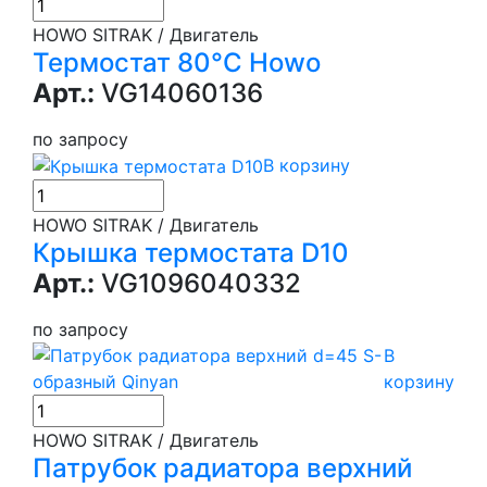
HOWO SITRAK / Двигатель
Термостат 80°С Howo
Арт.:
VG14060136
по запросу
В корзину
HOWO SITRAK / Двигатель
Крышка термостата D10
Арт.:
VG1096040332
по запросу
В
корзину
HOWO SITRAK / Двигатель
Патрубок радиатора верхний