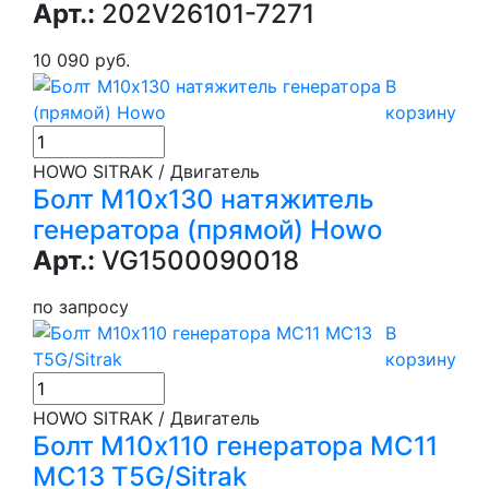
Арт.:
202V26101-7271
10 090 руб.
В
корзину
HOWO SITRAK / Двигатель
Болт М10х130 натяжитель
генератора (прямой) Howo
Арт.:
VG1500090018
по запросу
В
корзину
HOWO SITRAK / Двигатель
Болт М10х110 генератора МС11
MC13 T5G/Sitrak