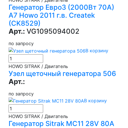
Генератор Евро3 (2000Вт 70А)
А7 Howo 2011 г.в. Createk
(CK8529)
Арт.:
VG1095094002
по запросу
В корзину
HOWO SITRAK / Двигатель
Узел щеточный генератора 506
Арт.:
по запросу
В корзину
HOWO SITRAK / Двигатель
Генератор Sitrak MC11 28V 80A