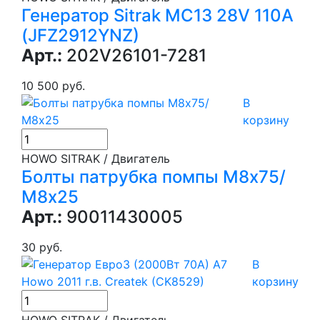
Генератор Sitrak MC13 28V 110A
(JFZ2912YNZ)
Арт.:
202V26101-7281
10 500 руб.
В
корзину
HOWO SITRAK / Двигатель
Болты патрубка помпы М8х75/
М8х25
Арт.:
90011430005
30 руб.
В
корзину
HOWO SITRAK / Двигатель