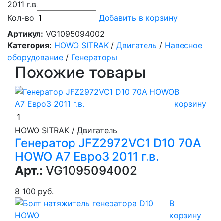
2011 г.в.
Кол-во
Добавить в корзину
Артикул:
VG1095094002
Категория:
HOWO SITRAK
/
Двигатель
/
Навесное
оборудование
/
Генераторы
Похожие товары
В
корзину
HOWO SITRAK / Двигатель
Генератор JFZ2972VC1 D10 70А
HOWO A7 Евро3 2011 г.в.
Арт.:
VG1095094002
8 100 руб.
В
корзину