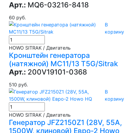
Арт.:
MQ6-03216-8418
60 руб.
В
корзину
HOWO SITRAK / Двигатель
Кронштейн генератора
(натяжной) МС11/13 T5G/Sitrak
Арт.:
200V19101-0368
510 руб.
В
корзину
HOWO SITRAK / Двигатель
Генератор JFZ2150Z1 (28V, 55A,
1500W, клиновой) Евро-2 Howo