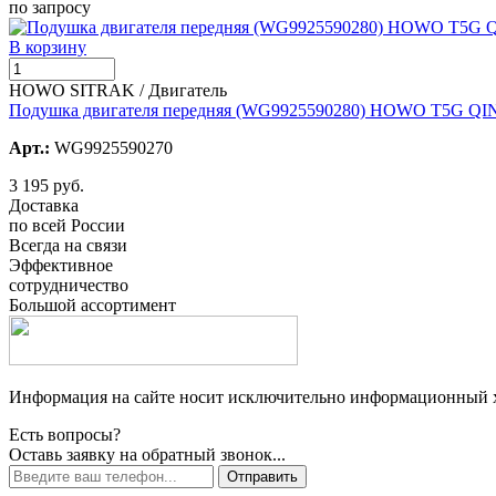
по запросу
В корзину
HOWO SITRAK / Двигатель
Подушка двигателя передняя (WG9925590280) HOWO T5G Q
Арт.:
WG9925590270
3 195 руб.
Доставка
по всей России
Всегда на связи
Эффективное
сотрудничество
Большой ассортимент
Информация на сайте носит исключительно информационный ха
Есть вопросы?
Оставь заявку на обратный звонок...
Отправить