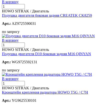
В корзину
HOWO SITRAK / Двигатель
Подушка двигателя боковая задняя CREATEK CK8259
Арт.:
AZ9725590031
по запросу
В корзину
HOWO SITRAK / Двигатель
Подушка двигателя D10 боковая задняя М16 QINYAN
Арт.:
WG9725592131
по запросу
В корзину
HOWO SITRAK / Двигатель
Кронштейн крепления радиатора HOWO T5G / C7H
Арт.:
YG9625530101