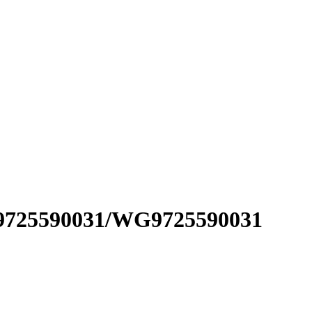
Z9725590031/WG9725590031