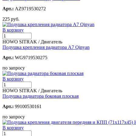
Арт.:
AZ9719530272
225 руб.
В корзину
HOWO SITRAK / Двигатель
Подушка крепления радиатора А7 Qinyan
Арт.:
WG9719530275
по запросу
В корзину
HOWO SITRAK / Двигатель
Подушка радиатора боковая плоская
Арт.:
99100530161
по запросу
В корзину