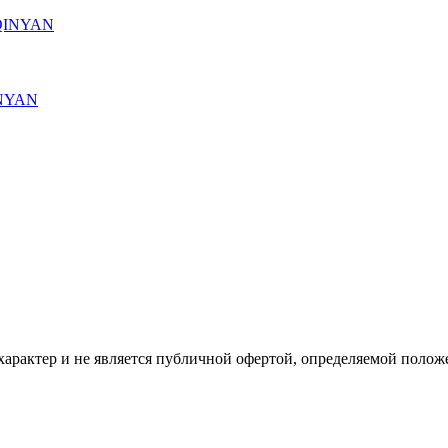
INYAN
рактер и не является публичной офертой, определяемой положе