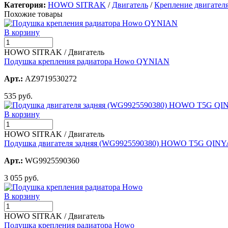
Категория:
HOWO SITRAK
/
Двигатель
/
Крепление двигател
Похожие товары
В корзину
HOWO SITRAK / Двигатель
Подушка крепления радиатора Howo QYNIAN
Арт.:
AZ9719530272
535 руб.
В корзину
HOWO SITRAK / Двигатель
Подушка двигателя задняя (WG9925590380) HOWO T5G QIN
Арт.:
WG9925590360
3 055 руб.
В корзину
HOWO SITRAK / Двигатель
Подушка крепления радиатора Howo