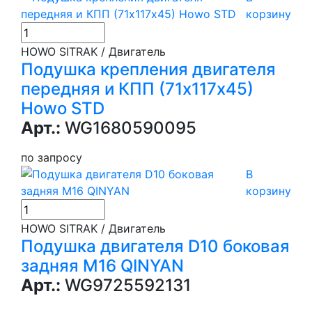
корзину
HOWO SITRAK / Двигатель
Подушка крепления двигателя
передняя и КПП (71х117х45)
Howo STD
Арт.:
WG1680590095
по запросу
В
корзину
HOWO SITRAK / Двигатель
Подушка двигателя D10 боковая
задняя М16 QINYAN
Арт.:
WG9725592131