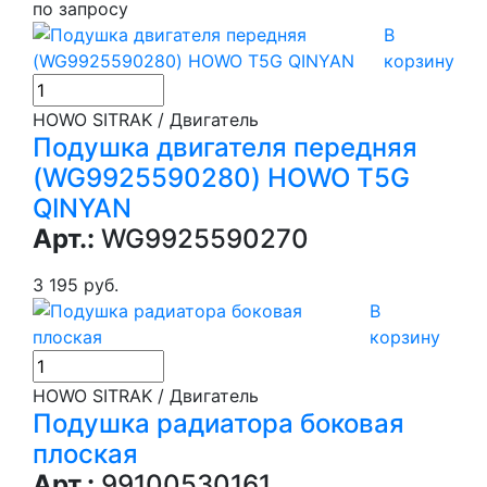
по запросу
В
корзину
HOWO SITRAK / Двигатель
Подушка двигателя передняя
(WG9925590280) HOWO T5G
QINYAN
Арт.:
WG9925590270
3 195 руб.
В
корзину
HOWO SITRAK / Двигатель
Подушка радиатора боковая
плоская
Арт.:
99100530161