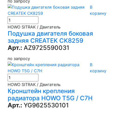
по запросу
В
корзину
HOWO SITRAK / Двигатель
Подушка двигателя боковая
задняя CREATEK CK8259
Арт.:
AZ9725590031
по запросу
В
корзину
HOWO SITRAK / Двигатель
Кронштейн крепления
радиатора HOWO T5G / C7H
Арт.:
YG9625530101