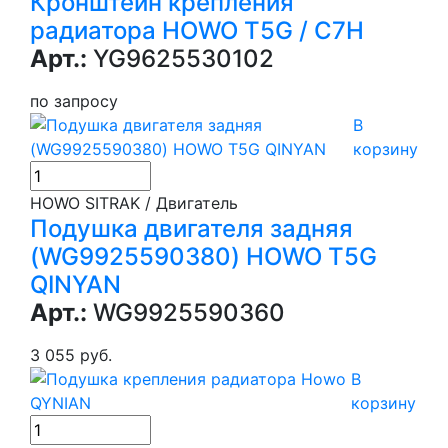
Кронштейн крепления
радиатора HOWO T5G / C7H
Арт.:
YG9625530102
по запросу
В
корзину
HOWO SITRAK / Двигатель
Подушка двигателя задняя
(WG9925590380) HOWO T5G
QINYAN
Арт.:
WG9925590360
3 055 руб.
В
корзину