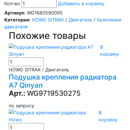
Кол-во
Добавить в корзину
Артикул:
WG1680590095
Категория:
HOWO SITRAK
/
Двигатель
/
Крепление
двигателя
Похожие товары
В
корзину
HOWO SITRAK / Двигатель
Подушка крепления радиатора
А7 Qinyan
Арт.:
WG9719530275
по запросу
В
корзину