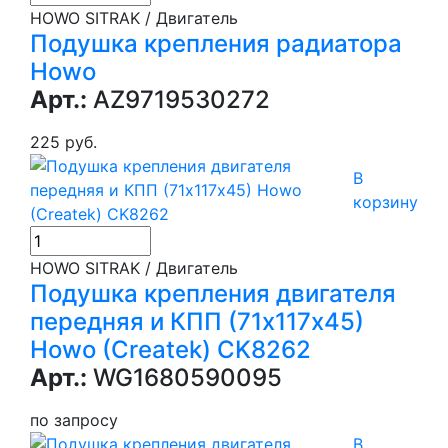
HOWO SITRAK / Двигатель
Подушка крепления радиатора
Howo
Арт.:
AZ9719530272
225 руб.
В
корзину
HOWO SITRAK / Двигатель
Подушка крепления двигателя
передняя и КПП (71х117х45)
Howo (Createk) CK8262
Арт.:
WG1680590095
по запросу
В